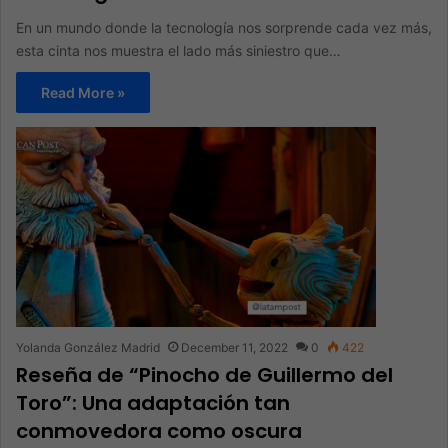
En un mundo donde la tecnología nos sorprende cada vez más,
esta cinta nos muestra el lado más siniestro que…
Read More »
Yolanda González Madrid
December 11, 2022
0
422
Reseña de “Pinocho de Guillermo del
Toro”: Una adaptación tan
conmovedora como oscura