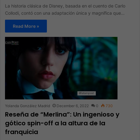
La historia clásica de Disney, basada en el cuento de Carlo
Collodi, contó con una adaptación única y magnífica que…
Read More »
Yolanda González Madrid
December 6, 2022
0
730
Reseña de “Merlina”: Un ingenioso y
gótico spin-off a la altura de la
franquicia