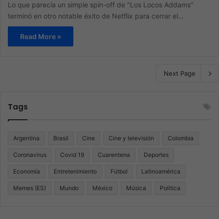
Lo que parecía un simple spin-off de "Los Locos Addams"
terminó en otro notable éxito de Netflix para cerrar el…
Read More »
Next Page
Tags
Argentina
Brasil
Cine
Cine y televisión
Colombia
Coronavirus
Covid 19
Cuarentena
Deportes
Economía
Entretenimiento
Fútbol
Latinoamérica
Memes (ES)
Mundo
México
Música
Politica