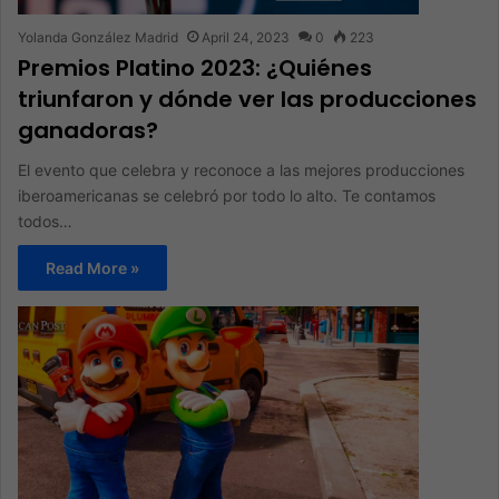
Yolanda González Madrid
April 24, 2023
0
223
Premios Platino 2023: ¿Quiénes
triunfaron y dónde ver las producciones
ganadoras?
El evento que celebra y reconoce a las mejores producciones
iberoamericanas se celebró por todo lo alto. Te contamos
todos…
Read More »