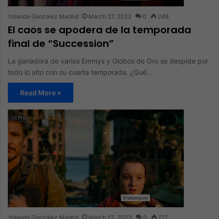
Yolanda González Madrid
March 27, 2023
0
248
El caos se apodera de la temporada
final de “Succession”
La ganadora de varios Emmys y Globos de Oro se despide por
todo lo alto con su cuarta temporada. ¿Qué…
Read More »
Yolanda González Madrid
March 13, 2023
0
217