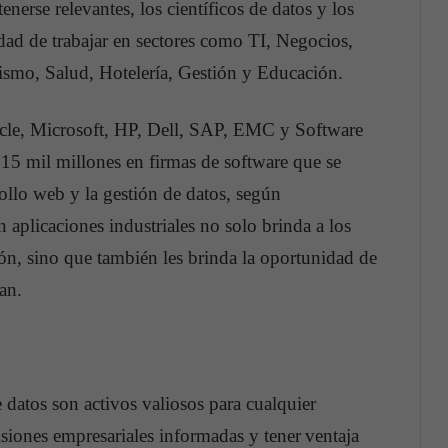
enerse relevantes, los científicos de datos y los
ad de trabajar en sectores como TI, Negocios,
rismo, Salud, Hotelería, Gestión y Educación.
le, Microsoft, HP, Dell, SAP, EMC y Software
15 mil millones en firmas de software que se
rollo web y la gestión de datos, según
n aplicaciones industriales no solo brinda a los
ión, sino que también les brinda la oportunidad de
san.
e datos son activos valiosos para cualquier
isiones empresariales informadas y tener
ventaja