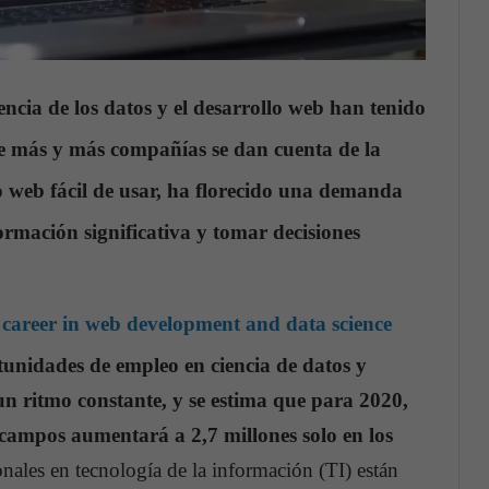
encia de los datos y el desarrollo web han tenido
e más y más compañías se dan cuenta de la
o web fácil de usar, ha florecido una demanda
rmación significativa y tomar decisiones
a career in web development and data science
unidades de empleo en ciencia de datos y
n ritmo constante, y se estima que para 2020,
 campos aumentará a 2,7 millones solo en los
ales en tecnología de la información (TI) están