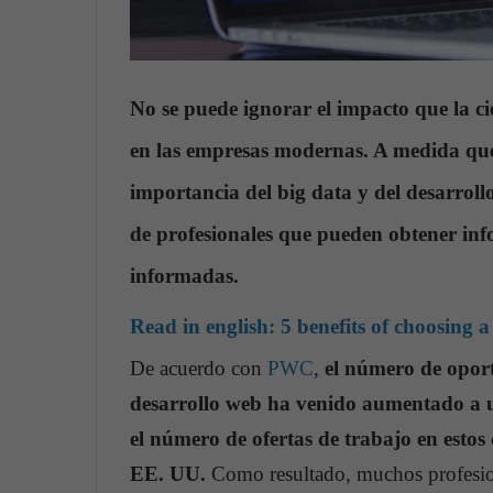
No se puede ignorar el impacto que la ci
en las empresas modernas. A medida qu
importancia del big data y del desarroll
de profesionales que pueden obtener info
informadas.
Read in english:
5 benefits of choosing 
De acuerdo con
PWC
,
el número de oport
desarrollo web ha venido aumentado a u
el número de ofertas de trabajo en estos
EE. UU.
Como resultado, muchos profesion