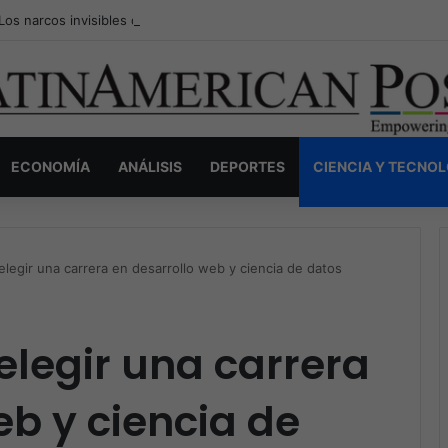
Los narcos invisibles de Colombia: la guerra secreta por la verdad, el p
ECONOMÍA
ANÁLISIS
DEPORTES
CIENCIA Y TECNO
elegir una carrera en desarrollo web y ciencia de datos
elegir una carrera
eb y ciencia de