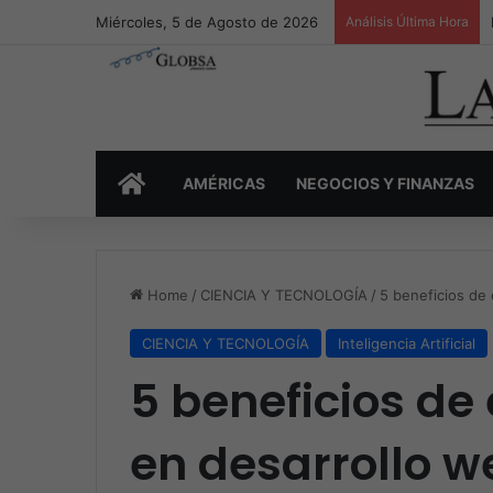
Miércoles, 5 de Agosto de 2026
Análisis Última Hora
INICIO
AMÉRICAS
NEGOCIOS Y FINANZAS
Home
/
CIENCIA Y TECNOLOGÍA
/
5 beneficios de 
CIENCIA Y TECNOLOGÍA
Inteligencia Artificial
5 beneficios de 
en desarrollo w