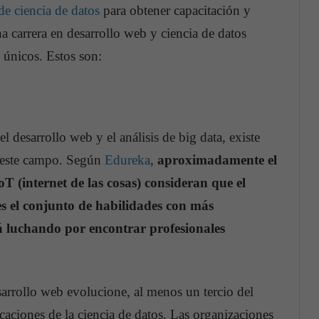
de ciencia de datos
para obtener capacitación y
na carrera en desarrollo web y ciencia de datos
 únicos. Estos son:
l desarrollo web y el análisis de big data, existe
n este campo. Según
Edureka
,
aproximadamente el
T (internet de las cosas) consideran que el
es el conjunto de habilidades con más
tá luchando por encontrar profesionales
arrollo web evolucione, al menos un tercio del
icaciones de la ciencia de datos. Las organizaciones