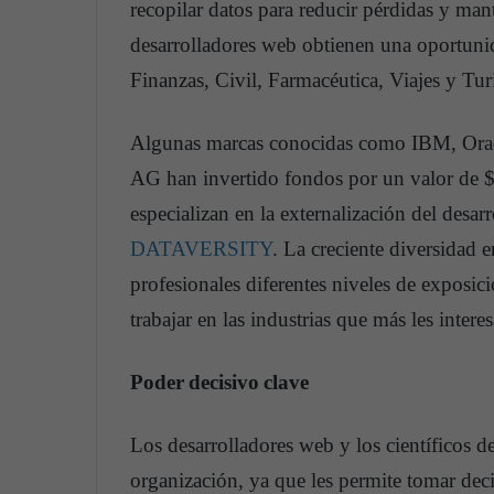
recopilar datos para reducir pérdidas y mant
desarrolladores web obtienen una oportunid
Finanzas, Civil, Farmacéutica, Viajes y Tu
Algunas marcas conocidas como IBM, Orac
AG han invertido fondos por un valor de $
especializan en la externalización del desar
DATAVERSITY
. La creciente diversidad e
profesionales diferentes niveles de exposic
trabajar en las industrias que más les intere
Poder
decisivo
clave
Los desarrolladores web y los científicos d
organización, ya que les permite tomar dec