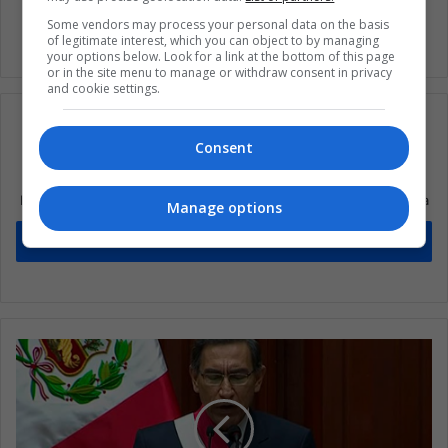
Some vendors may process your personal data on the basis
of legitimate interest, which you can object to by managing
your options below. Look for a link at the bottom of this page
or in the site menu to manage or withdraw consent in privacy
and cookie settings.
Consent
Suscríbete a nuestra lista de correos
Mantente informado sobre lo que está pasando en Latinoamérica
Manage options
Suscríbete