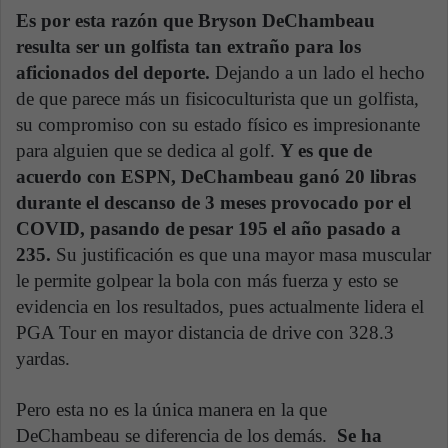
Es por esta razón que Bryson DeChambeau
resulta ser un golfista tan extraño para los
aficionados del deporte.
Dejando a un lado el hecho
de que parece más un fisicoculturista que un golfista,
su compromiso con su estado físico es impresionante
para alguien que se dedica al golf.
Y es que de
acuerdo con ESPN, DeChambeau ganó 20 libras
durante el descanso de 3 meses provocado por el
COVID, pasando de pesar 195 el año pasado a
235.
Su justificación es que una mayor masa muscular
le permite golpear la bola con más fuerza y esto se
evidencia en los resultados, pues actualmente lidera el
PGA Tour en mayor distancia de drive con 328.3
yardas.
Pero esta no es la única manera en la que
DeChambeau se diferencia de los demás.
Se ha