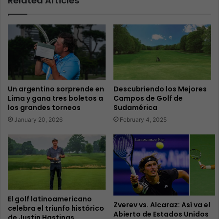
Related Articles
Un argentino sorprende en
Descubriendo los Mejores
Lima y gana tres boletos a
Campos de Golf de
los grandes torneos
Sudamérica
January 20, 2026
February 4, 2025
El golf latinoamericano
Zverev vs. Alcaraz: Así va el
celebra el triunfo histórico
Abierto de Estados Unidos
de Justin Hastings