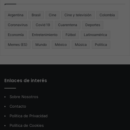
Argentina
Brasil
Cine
Cine y televisión
Colombia
Coronavirus
Covid 19
Cuarentena
Deportes
Economía
Entretenimiento
Fútbol
Latinoamérica
Memes (ES)
Mundo
México
Música
Politica
Enlaces de interés
Sobre Nosotros
Contacto
Política de Privacidad
Política de Cookies