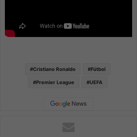
Cristiano Ronaldo
Fútbol
Premier League
UEFA