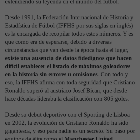
extendiendo su leyenda en el mundo del fútbol.
Desde 1991, la Federación Internacional de Historia y
Estadística de Fútbol (IFFHS por sus siglas en inglés)
es la encargada de recopilar todos estos números. Y es
que como era de esperarse, debido a diversas
circunstancias que van desde la época hasta el lugar,
existe una ausencia de datos fidedignos que hacen
difícil establecer el listado de máximos goleadores
en la historia sin errores u omisiones
. Con todo y
eso, la IFFHS afirma con toda seguridad que Cristiano
Ronaldo superó al austriaco Josef Bican, que desde
hace décadas lideraba la clasificación con 805 goles.
Desde su debut deportivo con el Sporting de Lisboa
en 2002, la evolución de Cristiano Ronaldo ha sido
gigantesca, y eso para nadie es un secreto. Su paso por
equipos de élite como el
Manchester United,