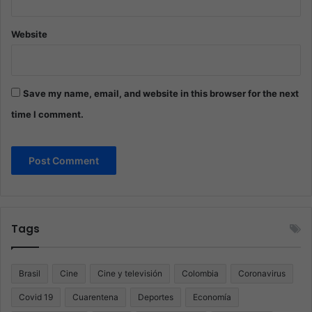
Website
Save my name, email, and website in this browser for the next
time I comment.
Tags
Brasil
Cine
Cine y televisión
Colombia
Coronavirus
Covid 19
Cuarentena
Deportes
Economía