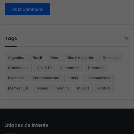
Tags
Argentina
Brasil
Cine
Cine y televisión
Colombia
Coronavirus
Covid 19
Cuarentena
Deportes
Economía
Entretenimiento
Fútbol
Latinoamérica
Memes (ES)
Mundo
México
Música
Politica
Enlaces de interés