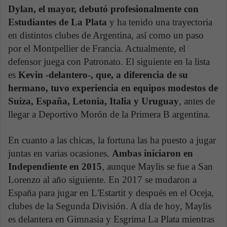
Dylan, el mayor, debutó profesionalmente con
Estudiantes de La Plata
y ha tenido una trayectoria
en distintos clubes de Argentina, así como un paso
por el Montpellier de Francia. Actualmente, el
defensor juega con Patronato. El siguiente en la lista
es
Kevin -delantero-, que, a diferencia de su
hermano, tuvo experiencia en equipos modestos de
Suiza, España, Letonia, Italia y Uruguay
, antes de
llegar a Deportivo Morón de la Primera B argentina.
En cuanto a las chicas, la fortuna las ha puesto a jugar
juntas en varias ocasiones.
Ambas iniciaron en
Independiente en 2015
, aunque Maylis se fue a San
Lorenzo al año siguiente. En 2017 se mudaron a
España para jugar en L'Estartit y después en el Oceja,
clubes de la Segunda División. A día de hoy, Maylis
es delantera en Gimnasia y Esgrima La Plata mientras