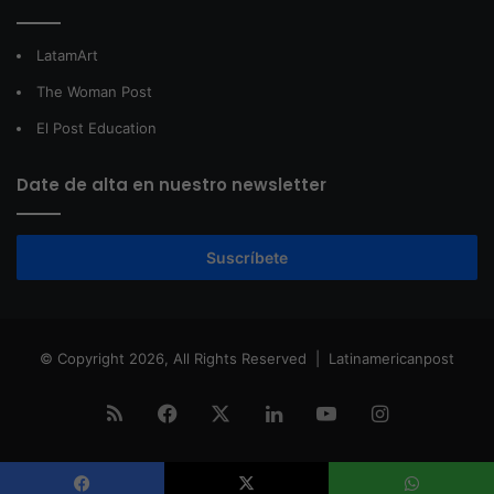
LatamArt
The Woman Post
El Post Education
Date de alta en nuestro newsletter
Suscríbete
© Copyright 2026, All Rights Reserved |
Latinamericanpost
RSS
Facebook
X
LinkedIn
YouTube
Instagram