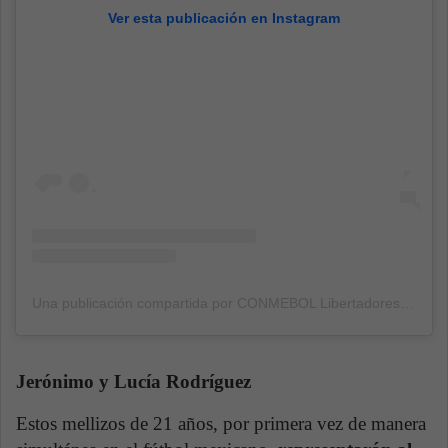
Ver esta publicación en Instagram
Una publicación compartida por CONMEBOL Libertadores Femenina (@libertadoresfem)
Jerónimo y Lucía Rodríguez
Estos mellizos de 21 años, por primera vez de manera