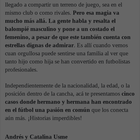
llegado a compartir un terreno de juego, sea en el
mismo club o como rivales.
Pero esa magia va
mucho más allá. La gente habla y resalta el
balompié masculino y pone a un costado el
femenino, a pesar de que este también cuenta con
estrellas dignas de admirar
. Es allí cuando vemos
cuan orgullosa puede sentirse una familia al ver que
tanto hijo como hija se han convertido en futbolistas
profesionales.
Independientemente de la nacionalidad, la edad, o la
posición dentro de la cancha, acá te presentamos
cinco
casos donde hermano y hermana han encontrado
en el fútbol una pasión en común
que los conecta
aún más. ¡Historias imperdibles!
Andrés y Catalina Usme