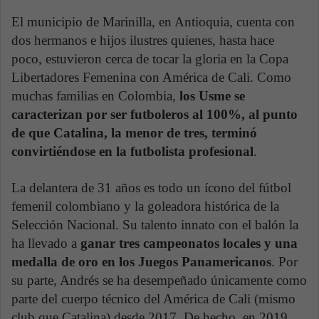
El municipio de Marinilla, en Antioquia, cuenta con
dos hermanos e hijos ilustres quienes, hasta hace
poco, estuvieron cerca de tocar la gloria en la Copa
Libertadores Femenina con América de Cali. Como
muchas familias en Colombia,
los Usme se
caracterizan por ser futboleros al 100%, al punto
de que Catalina, la menor de tres, terminó
convirtiéndose en la futbolista profesional
.
La delantera de 31 años es todo un ícono del fútbol
femenil colombiano y la goleadora histórica de la
Selección Nacional. Su talento innato con el balón la
ha llevado a
ganar tres campeonatos locales y una
medalla de oro en los Juegos Panamericanos
. Por
su parte, Andrés se ha desempeñado únicamente como
parte del cuerpo técnico del América de Cali (mismo
club que Catalina) desde 2017. De hecho, en 2019