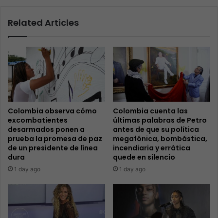
Related Articles
Colombia observa cómo
Colombia cuenta las
excombatientes
últimas palabras de Petro
desarmados ponen a
antes de que su política
prueba la promesa de paz
megafónica, bombástica,
de un presidente de línea
incendiaria y errática
dura
quede en silencio
1 day ago
1 day ago