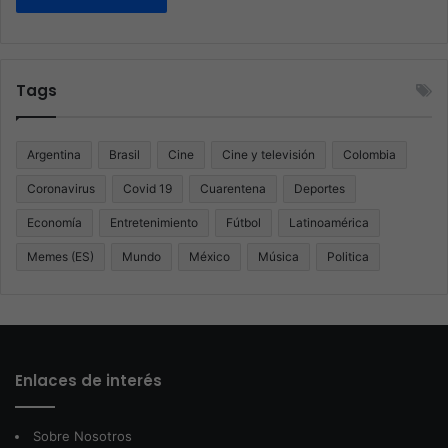
Tags
Argentina
Brasil
Cine
Cine y televisión
Colombia
Coronavirus
Covid 19
Cuarentena
Deportes
Economía
Entretenimiento
Fútbol
Latinoamérica
Memes (ES)
Mundo
México
Música
Politica
Enlaces de interés
Sobre Nosotros