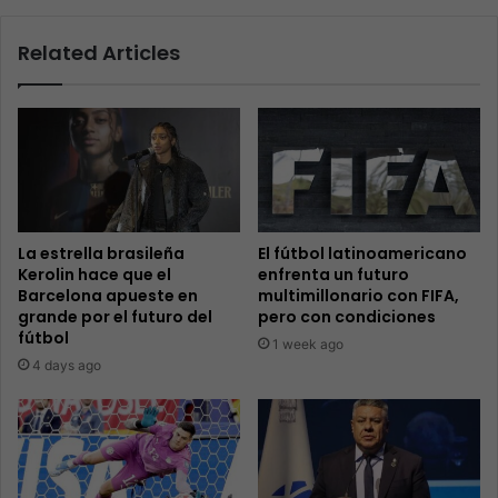
Related Articles
La estrella brasileña
El fútbol latinoamericano
Kerolin hace que el
enfrenta un futuro
Barcelona apueste en
multimillonario con FIFA,
grande por el futuro del
pero con condiciones
fútbol
1 week ago
4 days ago