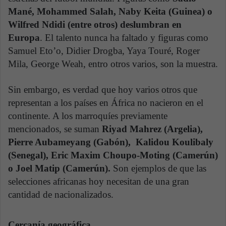
Mané, Mohammed Salah, Naby Keita (Guinea) o
Wilfred Ndidi (entre otros) deslumbran en
Europa
. El talento nunca ha faltado y figuras como
Samuel Eto’o, Didier Drogba, Yaya Touré, Roger
Mila, George Weah, entro otros varios, son la muestra.
Sin embargo, es verdad que hoy varios otros que
representan a los países en África no nacieron en el
continente. A los marroquíes previamente
mencionados, se suman
Riyad Mahrez (Argelia),
Pierre Aubameyang (Gabón), Kalidou Koulibaly
(Senegal), Eric Maxim Choupo-Moting (Camerún)
o Joel Matip (Camerún).
Son ejemplos de que las
selecciones africanas hoy necesitan de una gran
cantidad de nacionalizados.
Cercanía geográfica