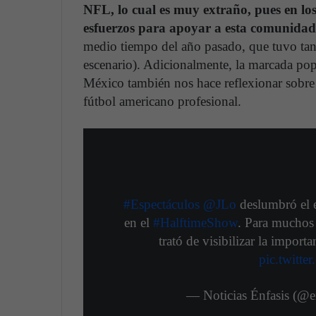
NFL, lo cual es muy extraño, pues en los
esfuerzos para apoyar a esta comunida
medio tiempo del año pasado, que tuvo tan
escenario). Adicionalmente, la marcada po
México también nos hace reflexionar sobre l
fútbol americano profesional.
#Espectáculos
@JLo
deslumbró el 
en el
#HalftimeShow
. Para muchos 
trató de visibilizar la importa
pic.twitt
— Noticias Énfasis (@en