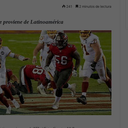
241
2 minutos de lectura
e proviene de Latinoamérica
.