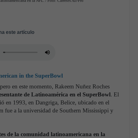
atinoamericana en la NFL. / Foto: Carretes All-Pro
a este artículo
american in the SuperBowl
, pero en este momento, Rakeem Nuñez Roches
resentante de Latinoamérica en el SuperBowl
. El
ió en 1993, en Dangriga, Belice, ubicado en el
 fue a la universidad de Southern Mississippi y
tes de la comunidad latinoamericana en la