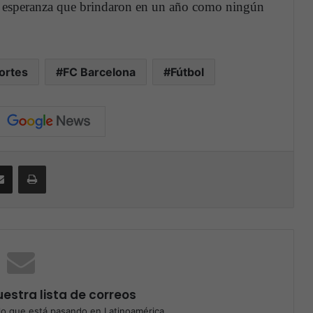
a esperanza que brindaron en un año como ningún
ortes
FC Barcelona
Fútbol
Compartir por correo electrónico
Print
estra lista de correos
o que está pasando en Latinoamérica