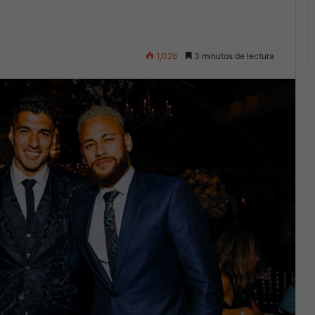
1,026
3 minutos de lectura