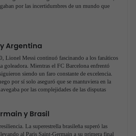
egaban por las incertidumbres de un mundo que
 y Argentina
, Lionel Messi continuó fascinando a los fanáticos
za goleadora. Mientras el FC Barcelona enfrentó
i siguieron siendo un faro constante de excelencia.
uego por sí solo aseguró que se mantuviera en la
navegaba por las complejidades de las disputas
rmain y Brasil
siliencia. La superestrella brasileña superó las
llevando al Paris Saint-Germain a su primera final