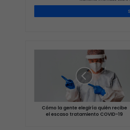
Cómo la gente elegiría quién recibe
el escaso tratamiento COVID-19