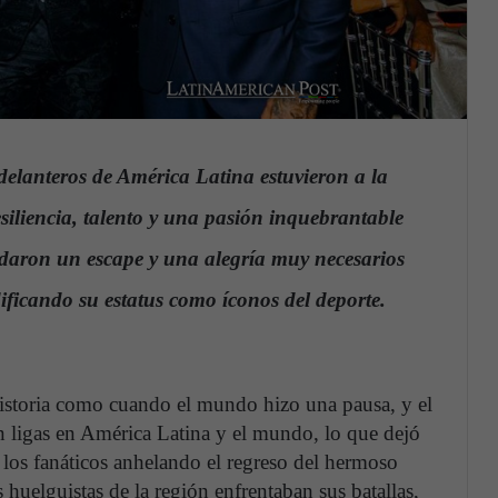
delanteros de América Latina estuvieron a la
esiliencia, talento y una pasión inquebrantable
indaron un escape y una alegría muy necesarios
dificando su estatus como íconos del deporte.
istoria como cuando el mundo hizo una pausa, y el
n ligas en América Latina y el mundo, lo que dejó
a los fanáticos anhelando el regreso del hermoso
 huelguistas de la región enfrentaban sus batallas,