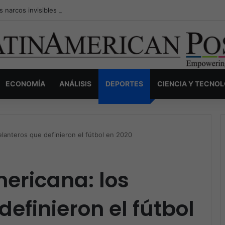
s narcos invisibles de Colombia: la guerra secreta por la verdad, el pod
ECONOMÍA
ANÁLISIS
DEPORTES
CIENCIA Y TECNO
delanteros que definieron el fútbol en 2020
mericana: los
efinieron el fútbol