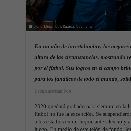
Lionel Messi, Luis Suarez, Neymar Jr
En un año de incertidumbre, los mejores 
altura de las circunstancias, mostrando r
por el fútbol. Sus logros en el campo br
para los fanáticos de todo el mundo, soli
LatinAmerican Post
2020 quedará grabado para siempre en la h
fútbol no fue la excepción. Se suspendiero
a los estadios en un inquietante silencio y 
juego. En medio de este telón de fondo, los