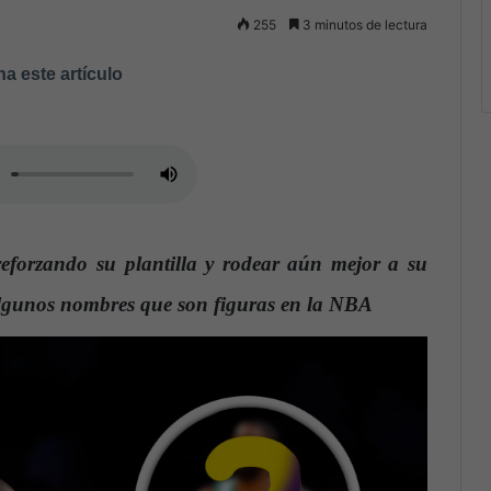
255
3 minutos de lectura
a este artículo
reforzando su plantilla y rodear aún mejor a su
algunos nombres que son figuras en la NBA