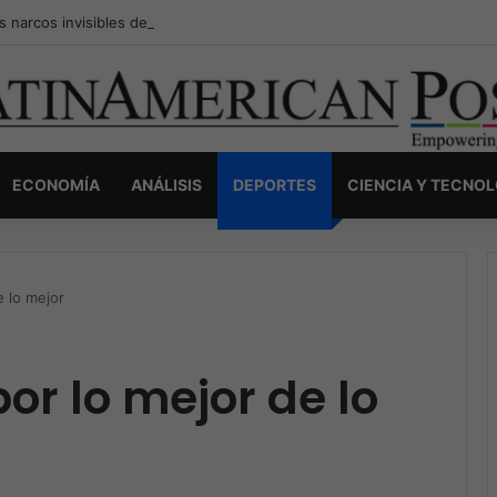
s narcos invisibles de Colombia: la guerra secreta por la verdad, el pod
ECONOMÍA
ANÁLISIS
DEPORTES
CIENCIA Y TECNO
e lo mejor
or lo mejor de lo