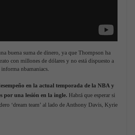
 una buena suma de dinero, ya que Thompson ha
rato con millones de dólares y no está dispuesto a
n informa nbamaniacs.
desempeño en la actual temporada de la NBA y
 por una lesión en la ingle.
Habrá que esperar si
adero ‘dream team’ al lado de Anthony Davis, Kyrie