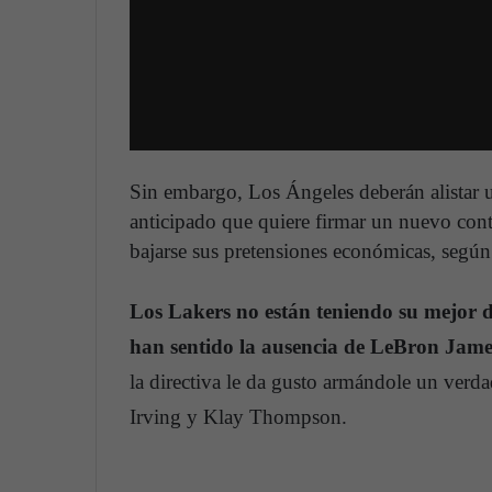
Sin embargo, Los Ángeles deberán alistar
anticipado que quiere firmar un nuevo cont
bajarse sus pretensiones económicas, segú
Los Lakers no están teniendo su mejor 
han sentido la ausencia de LeBron James
la directiva le da gusto armándole un verd
Irving y Klay Thompson.