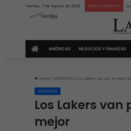
Viernes, 7 de Agosto de 2026
Análisis Última Hora
Lo
INICIO
AMÉRICAS
NEGOCIOS Y FINANZAS
Home
/
DEPORTES
/
Los Lakers van por lo mejor d
DEPORTES
Los Lakers van p
mejor