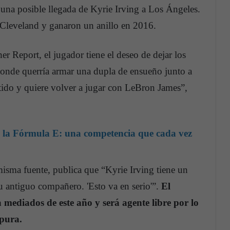
 una posible llegada de Kyrie Irving a Los Ángeles.
leveland y ganaron un anillo en 2016.
r Report, el jugador tiene el deseo de dejar los
 donde querría armar una dupla de ensueño junto a
tido y quiere volver a jugar con LeBron James”,
 la Fórmula E: una competencia que cada vez
misma fuente, publica que “Kyrie Irving tiene un
u antiguo compañero. 'Esto va en serio'”.
El
a mediados de este año y será agente libre por lo
rpura.