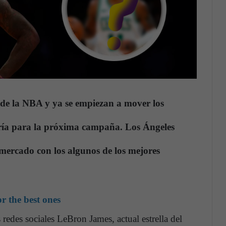
de la NBA y ya se empiezan a mover los
ría para la próxima campaña.
Los Ángeles
mercado con los algunos de los mejores
r the best ones
 redes sociales LeBron James, actual estrella del