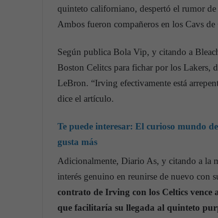
quinteto californiano, despertó el rumor de
Ambos fueron compañeros en los Cavs de C
Según publica Bola Vip, y citando a Bleache
Boston Celitcs para fichar por los Lakers,
LeBron. “Irving efectivamente está arrepen
dice el artículo.
Te puede interesar:
El curioso mundo de
gusta más
Adicionalmente, Diario As, y citando a la 
interés genuino en reunirse de nuevo con s
contrato de Irving con los Celtics vence 
que facilitaría su llegada al quinteto pu