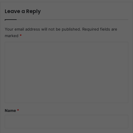
Leave a Reply
Your email address will not be published.
Required fields are
marked
*
C
o
m
m
e
n
t
*
Name
*