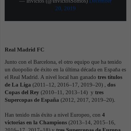
— Invictos (@InvictosSomos)
December
20, 2019
Real Madrid FC
Junto con el Barcelona, el otro equipo que ha tenido
un duopolio de éxito en la última década en España es
el Real Madrid. A nivel local han ganado
tres títulos
de La Liga
(2011–12, 2016–17, 2019–20) ,
dos
Copas del Rey
(2010–11, 2013–14) y
tres
Supercopas de España
(2012, 2017, 2019–20).
Han tenido más éxito a nivel Europeo, con
4
victorias en la Champions
(2013–14, 2015–16,
2016–17, 2017–18) y
tres Supercopas de Europa