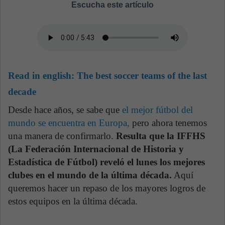
Escucha este artículo
Read in english:
The best soccer teams of the last
decade
Desde hace años, se sabe que
el mejor fútbol del
mundo se encuentra en Europa
,
pero ahora tenemos
una manera de confirmarlo.
Resulta que la IFFHS
(La Federación Internacional de Historia y
Estadística de Fútbol) reveló el lunes los mejores
clubes en el mundo de la última década.
Aquí
queremos hacer un repaso de los mayores logros de
estos equipos en la última década.