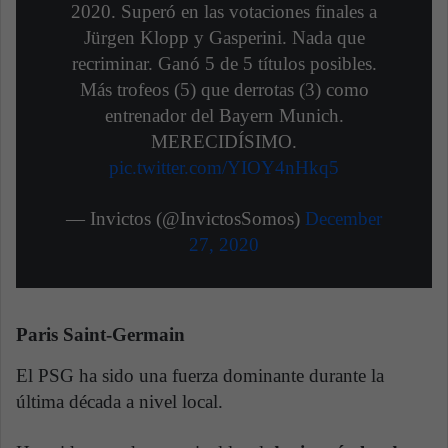
2020. Superó en las votaciones finales a
Jürgen Klopp y Gasperini. Nada que
recriminar. Ganó 5 de 5 títulos posibles.
Más trofeos (5) que derrotas (3) como
entrenador del Bayern Munich.
MERECIDÍSIMO.
pic.twitter.com/YIOY4nHkq5
— Invictos (@InvictosSomos)
December
27, 2020
Paris Saint-Germain
El PSG ha sido una fuerza dominante durante la
última década a nivel local.