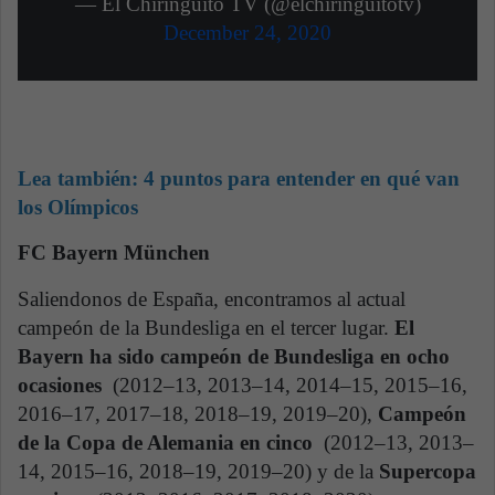
— El Chiringuito TV (@elchiringuitotv)
December 24, 2020
Lea también: 4 puntos para entender en qué van
los Olímpicos
FC Bayern München
Saliendonos de España, encontramos al actual
campeón de la Bundesliga en el tercer lugar.
El
Bayern ha sido campeón de Bundesliga en ocho
ocasiones
(2012–13, 2013–14, 2014–15, 2015–16,
2016–17, 2017–18, 2018–19, 2019–20),
Campeón
de la Copa de Alemania en cinco
(2012–13, 2013–
14, 2015–16, 2018–19, 2019–20) y de la
Supercopa