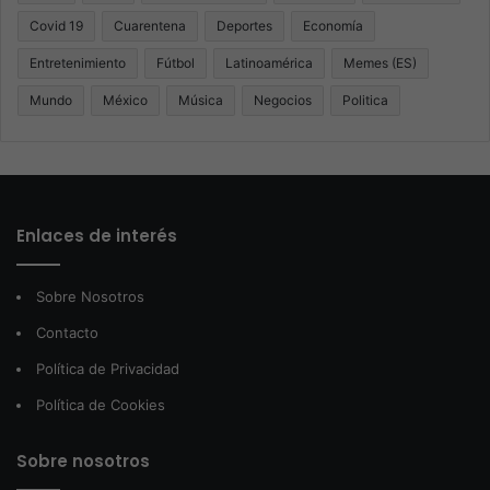
Covid 19
Cuarentena
Deportes
Economía
Entretenimiento
Fútbol
Latinoamérica
Memes (ES)
Mundo
México
Música
Negocios
Politica
Enlaces de interés
Sobre Nosotros
Contacto
Política de Privacidad
Política de Cookies
Sobre nosotros