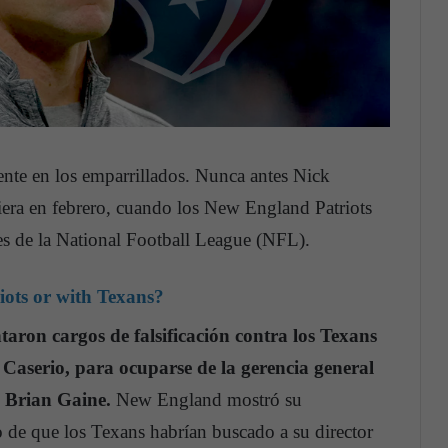
te en los emparrillados. Nunca antes Nick
uiera en febrero, cuando los New England Patriots
s de la National Football League (NFL).
iots or with Texans?
taron cargos de falsificación contra los Texans
 Caserio, para ocuparse de la gerencia general
e Brian Gaine.
New England mostró su
 de que los Texans habrían buscado a su director