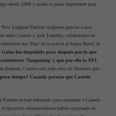
argo desde 2008 y quien es pieza importante para
s New England Patriots surgieron gracias a una
do entre Caserio y Jack Easterby, colaborador de
ofrecieron los ‘Pats’ en la previa al Super Bowl, lo
 Gaine fue despedido poco después por lo que
s cometieron ‘Tampering’ y que por ello la NFL
s después, Caserio está más cerca de Houston que
 poco tiempo? Cuando parecía que Caserio
e Patriots se han esforzado para mantener a Caserio
 el ejecutivo estadounidense habría expresado su