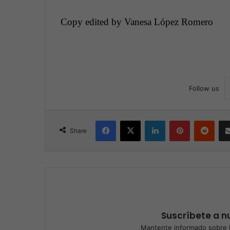
Copy edited by Vanesa López Romero
Follow us
Facebook
X
LinkedIn
Pinterest
Reddit
Share
Suscríbete a nu
Mantente informado sobre l