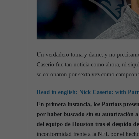
Un verdadero toma y dame, y no precisamen
Caserio fue tan noticia como ahora, ni siq
se coronaron por sexta vez como campeone
Read in english:
Nick Caserio: with Patr
En primera instancia, los Patriots presen
por haber buscado sin su autorización a
del equipo de Houston tras el despido d
inconformidad frente a la NFL por el hecho