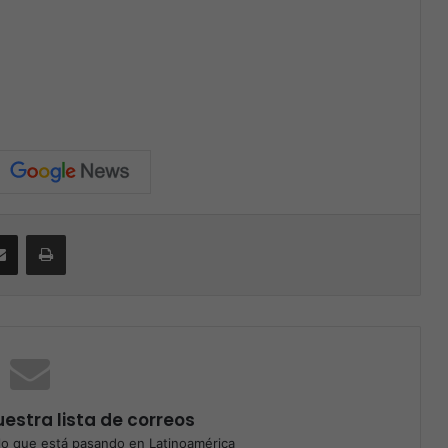
Compartir por correo electrónico
Print
estra lista de correos
o que está pasando en Latinoamérica