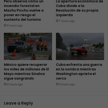
Perú observa cómo un
La apertura económica de
incendio forestal en
Cuba divide a la
Machu Picchu vuelve a
Revolución de su propia
poner en riesgo el
izquierda
sustento del turismo
7 hours ago
6 hours ago
México quiere recuperar
Cuba enfrenta una guerra
los miles de millones de El
en la sombra mientras
Mayo mientras Sinaloa
Washington aprieta el
sigue sangrando
cerco
8 hours ago
9 hours ago
Leave a Reply