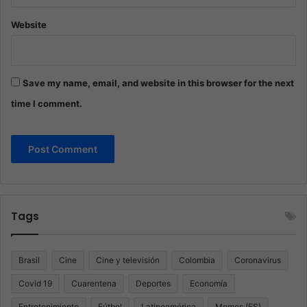
Website
Save my name, email, and website in this browser for the next
time I comment.
Tags
Brasil
Cine
Cine y televisión
Colombia
Coronavirus
Covid 19
Cuarentena
Deportes
Economía
Entretenimiento
Fútbol
Latinoamérica
Memes (ES)