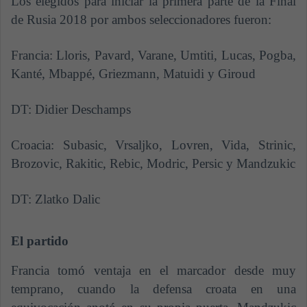
Los elegidos para iniciar la primera parte de la Final
de Rusia 2018 por ambos seleccionadores fueron:
Francia: Lloris, Pavard, Varane, Umtiti, Lucas, Pogba,
Kanté, Mbappé, Griezmann, Matuidi y Giroud
DT: Didier Deschamps
Croacia: Subasic, Vrsaljko, Lovren, Vida, Strinic,
Brozovic, Rakitic, Rebic, Modric, Persic y Mandzukic
DT: Zlatko Dalic
El partido
Francia tomó ventaja en el marcador desde muy
temprano, cuando la defensa croata en una