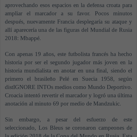
aprovechando esos espacios en la defensa croata para
ampliar el marcador a su favor. Pocos minutos
después, nuevamente Francia desplegaría su ataque y
allí aparecería una de las figuras del Mundial de Rusia
2018: Mbappé.
Con apenas 19 años, este futbolista francés ha hecho
historia por ser el segundo jugador más joven en la
historia mundialista en anotar en una final, siendo el
primero el brasileño Pelé en Suecia 1958, según
distIGNORE INTOs medios como Mundo Deportivo.
Croacia intentó revertir el marcador y logró una última
anotación al minuto 69 por medio de Mandzukic.
Sin embargo, a pesar del esfuerzo de este
seleccionado, Los Bleus se coronaron campeones de
la edición 2018 de la Copa del Mundo en Rusia. Esta