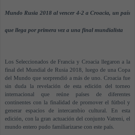
n
e
Mundo Rusia 2018 al vencer 4-2 a Croacia, un país
m
a
que llega por primera vez a una final mundialista
i
l
Los Seleccionados de Francia y Croacia llegaron a la
final del Mundial de Rusia 2018, luego de una Copa
del Mundo que sorprendió a más de uno. Croacia fue
sin duda la revelación de esta edición del torneo
internacional que reúne países de diferentes
continentes con la finalidad de promover el fútbol y
generar espacios de intercambio cultural. En esta
edición, con la gran actuación del conjunto Vatreni, el
mundo entero pudo familiarizarse con este país.