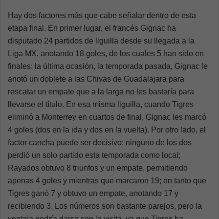
Hay dos factores más que cabe señalar dentro de esta
etapa final. En primer lugar, el francés Gignac ha
disputado 24 partidos de liguilla desde su llegada a la
Liga MX, anotando 18 goles, de los cuales 5 han sido en
finales: la última ocasión, la temporada pasada, Gignac le
anotó un doblete a las Chivas de Guadalajara para
rescatar un empate que a la larga no les bastaría para
llevarse el título. En esa misma liguilla, cuando Tigres
eliminó a Monterrey en cuartos de final, Gignac les marcó
4 goles (dos en la ida y dos en la vuelta). Por otro lado, el
factor cancha puede ser decisivo: ninguno de los dos
perdió un solo partido esta temporada como local;
Rayados obtuvo 8 triunfos y un empate, permitiendo
apenas 4 goles y mientras que marcaron 19; en tanto que
Tigres ganó 7 y obtuvo un empate, anotando 17 y
recibiendo 3. Los números son bastante parejos, pero la
ventaja podría darse con la visita, ya que Tigres ha