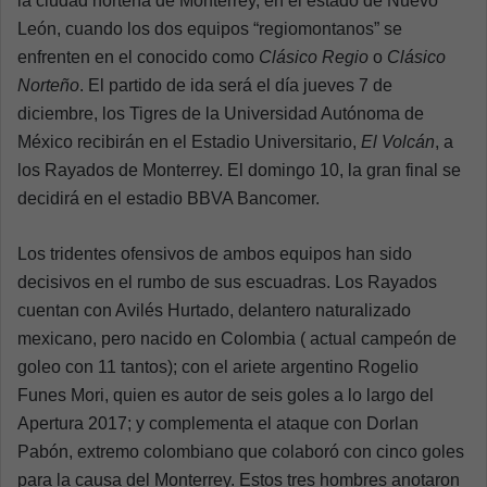
la ciudad norteña de Monterrey, en el estado de Nuevo
León, cuando los dos equipos “regiomontanos” se
enfrenten en el conocido como
Clásico Regio
o
Clásico
Norteño
. El partido de ida será el día jueves 7 de
diciembre, los Tigres de la Universidad Autónoma de
México recibirán en el Estadio Universitario,
El Volcán
, a
los Rayados de Monterrey. El domingo 10, la gran final se
decidirá en el estadio BBVA Bancomer.
Los tridentes ofensivos de ambos equipos han sido
decisivos en el rumbo de sus escuadras. Los Rayados
cuentan con Avilés Hurtado, delantero naturalizado
mexicano, pero nacido en Colombia ( actual campeón de
goleo con 11 tantos); con el ariete argentino Rogelio
Funes Mori, quien es autor de seis goles a lo largo del
Apertura 2017; y complementa el ataque con Dorlan
Pabón, extremo colombiano que colaboró con cinco goles
para la causa del Monterrey. Estos tres hombres anotaron