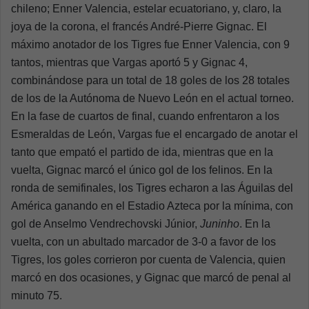
chileno; Enner Valencia, estelar ecuatoriano, y, claro, la
joya de la corona, el francés André-Pierre Gignac. El
máximo anotador de los Tigres fue Enner Valencia, con 9
tantos, mientras que Vargas aportó 5 y Gignac 4,
combinándose para un total de 18 goles de los 28 totales
de los de la Autónoma de Nuevo León en el actual torneo.
En la fase de cuartos de final, cuando enfrentaron a los
Esmeraldas de León, Vargas fue el encargado de anotar el
tanto que empató el partido de ida, mientras que en la
vuelta, Gignac marcó el único gol de los felinos. En la
ronda de semifinales, los Tigres echaron a las Águilas del
América ganando en el Estadio Azteca por la mínima, con
gol de Anselmo Vendrechovski Júnior,
Juninho
. En la
vuelta, con un abultado marcador de 3-0 a favor de los
Tigres, los goles corrieron por cuenta de Valencia, quien
marcó en dos ocasiones, y Gignac que marcó de penal al
minuto 75.