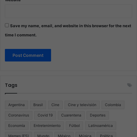
Save my name, email, and website in this browser for the next
time I comment.
Tags
Argentina
Brasil
Cine
Cine y televisión
Colombia
Coronavirus
Covid 19
Cuarentena
Deportes
Economía
Entretenimiento
Fútbol
Latinoamérica
Memes (ES)
Mundo
México
Música
Politica