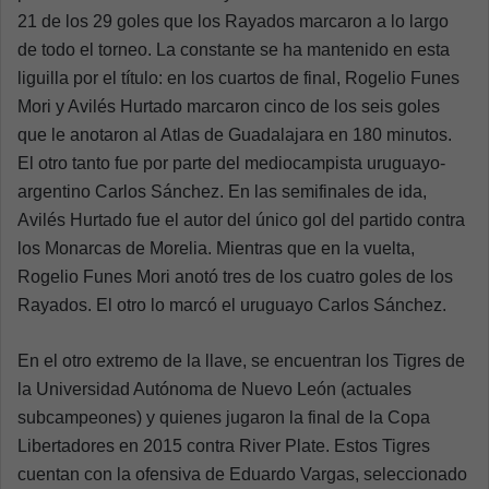
21 de los 29 goles que los Rayados marcaron a lo largo
de todo el torneo. La constante se ha mantenido en esta
liguilla por el título: en los cuartos de final, Rogelio Funes
Mori y Avilés Hurtado marcaron cinco de los seis goles
que le anotaron al Atlas de Guadalajara en 180 minutos.
El otro tanto fue por parte del mediocampista uruguayo-
argentino Carlos Sánchez. En las semifinales de ida,
Avilés Hurtado fue el autor del único gol del partido contra
los Monarcas de Morelia. Mientras que en la vuelta,
Rogelio Funes Mori anotó tres de los cuatro goles de los
Rayados. El otro lo marcó el uruguayo Carlos Sánchez.
En el otro extremo de la llave, se encuentran los Tigres de
la Universidad Autónoma de Nuevo León (actuales
subcampeones) y quienes jugaron la final de la Copa
Libertadores en 2015 contra River Plate. Estos Tigres
cuentan con la ofensiva de Eduardo Vargas, seleccionado