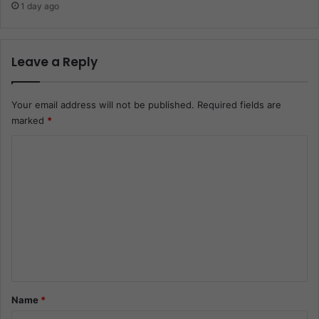
1 day ago
Leave a Reply
Your email address will not be published.
Required fields are
marked
*
C
o
m
m
e
n
t
*
Name
*