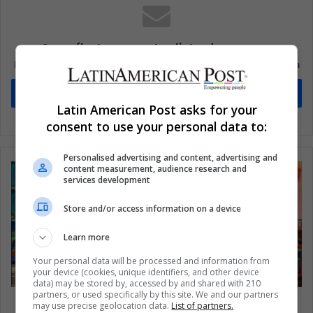
Suscríbete a nuestra lista de correos
Mantente informado sobre lo que está pasando en Latinoamérica
Suscríbete
Latin American Post asks for your
consent to use your personal data to:
Personalised advertising and content, advertising and
content measurement, audience research and
services development
Store and/or access information on a device
Learn more
Your personal data will be processed and information from
your device (cookies, unique identifiers, and other device
data) may be stored by, accessed by and shared with 210
partners, or used specifically by this site. We and our partners
Chihuahua: ¿qué hay de los restaurantes
may use precise geolocation data.
List of partners.