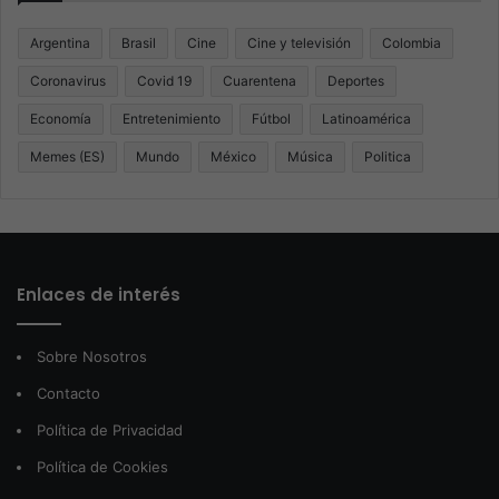
Argentina
Brasil
Cine
Cine y televisión
Colombia
Coronavirus
Covid 19
Cuarentena
Deportes
Economía
Entretenimiento
Fútbol
Latinoamérica
Memes (ES)
Mundo
México
Música
Politica
Enlaces de interés
Sobre Nosotros
Contacto
Política de Privacidad
Política de Cookies