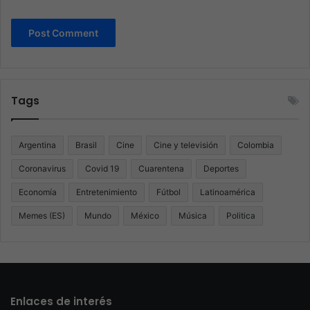
Tags
Argentina
Brasil
Cine
Cine y televisión
Colombia
Coronavirus
Covid 19
Cuarentena
Deportes
Economía
Entretenimiento
Fútbol
Latinoamérica
Memes (ES)
Mundo
México
Música
Politica
Enlaces de interés