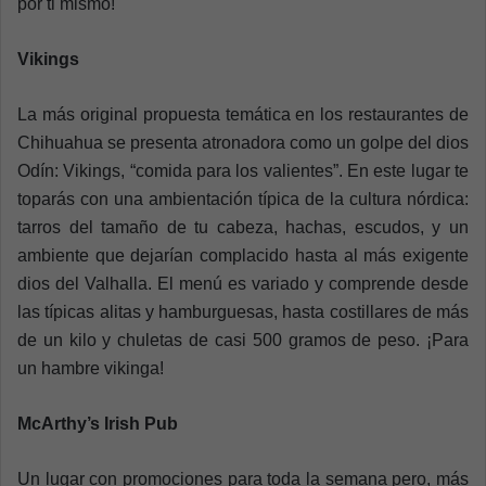
por ti mismo!
Vikings
La más original propuesta temática en los restaurantes de
Chihuahua se presenta atronadora como un golpe del dios
Odín: Vikings, “comida para los valientes”.
En este lugar te
toparás con una ambientación típica de la cultura nórdica:
tarros del tamaño de tu cabeza, hachas, escudos, y un
ambiente que dejarían complacido hasta al más exigente
dios del Valhalla.
El menú es variado y comprende desde
las típicas alitas y hamburguesas, hasta costillares de más
de un kilo y chuletas de casi 500 gramos de peso. ¡Para
un hambre vikinga!
McArthy’s Irish Pub
Un lugar con promociones para toda la semana pero, más