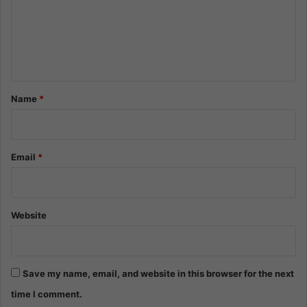
m
e
n
t
*
Name
*
Email
*
Website
Save my name, email, and website in this browser for the next
time I comment.