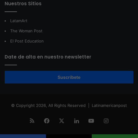
Nuestros Sitios
LatamArt
The Woman Post
El Post Education
Date de alta en nuestro newsletter
Suscríbete
© Copyright 2026, All Rights Reserved |
Latinamericanpost
RSS
Facebook
X
LinkedIn
YouTube
Instagram