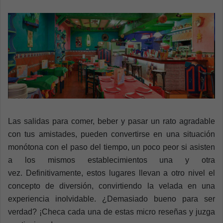
n
e
m
a
i
l
Las salidas para comer, beber y pasar un rato agradable
con tus amistades, pueden convertirse en una situación
monótona con el paso del tiempo, un poco peor si asisten
a los mismos establecimientos una y otra
vez.
Definitivamente, estos lugares llevan a otro nivel el
concepto de diversión, convirtiendo la velada en una
experiencia inolvidable. ¿Demasiado bueno para ser
verdad? ¡Checa cada una de estas micro reseñas y juzga