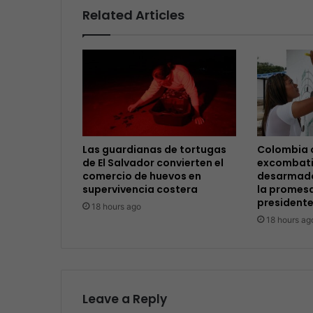
Related Articles
Las guardianas de tortugas
Colombia 
de El Salvador convierten el
excombati
comercio de huevos en
desarmado
supervivencia costera
la promesa
presidente
18 hours ago
18 hours ag
Leave a Reply