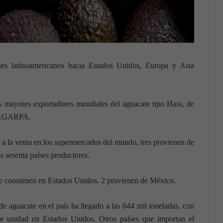
ses latinoamericanos hacia Estados Unidos, Europa y Asia
mayores exportadores mundiales del aguacate tipo Hass, de
, SAGARPA.
 a la venta en los supermercados del mundo, tres provienen de
os sesenta países productores.
se consumen en Estados Unidos, 2 provienen de México.
e aguacate en el país ha llegado a las 644 mil toneladas, con
or unidad en Estados Unidos. Otros países que importan el