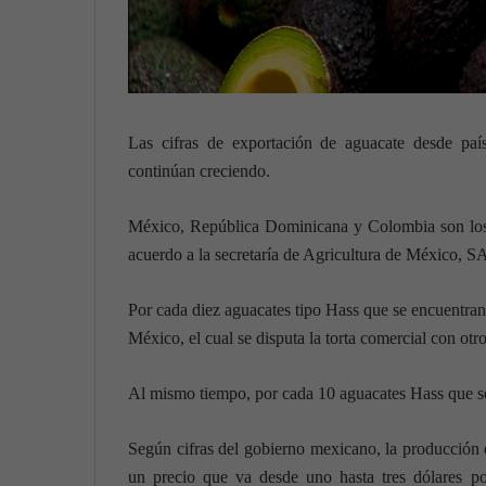
Las cifras de exportación de aguacate desde paí
continúan creciendo.
México, República Dominicana y Colombia son los 
acuerdo a la secretaría de Agricultura de México
Por cada diez aguacates tipo Hass que se encuentran
México, el cual se disputa la torta comercial con otr
Al mismo tiempo, por cada 10 aguacates Hass que 
Según cifras del gobierno mexicano, la producción d
un precio que va desde uno hasta tres dólares p