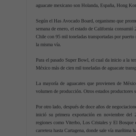
aguacate mexicano son Holanda, España, Hong Kon
Según el Has Avocado Board, organismo que promue
semana de enero, el estado de California consumió 
Chile con 95 mil toneladas transportadas por puert
la misma vía.
Para el pasado Super Bowl, el cual da inicio a la 
México más de cien mil toneladas de aguacate transp
La mayoría de aguacates que provienen de Méxic
volumen de producción. Otros estados productores s
Por otro lado, después de doce años de negociacion
inició su primera exportación en noviembre del 
regiones como Viterbo, Los Cristales y El Bosque 
carretera hasta Cartagena, donde sale vía marítima 