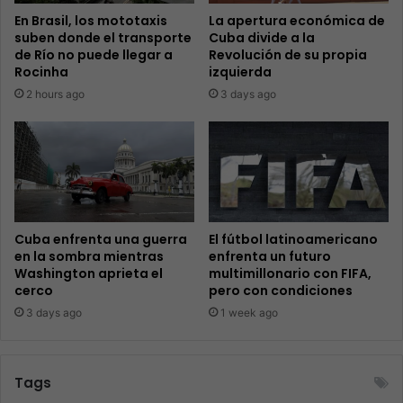
En Brasil, los mototaxis
La apertura económica de
suben donde el transporte
Cuba divide a la
de Río no puede llegar a
Revolución de su propia
Rocinha
izquierda
2 hours ago
3 days ago
Cuba enfrenta una guerra
El fútbol latinoamericano
en la sombra mientras
enfrenta un futuro
Washington aprieta el
multimillonario con FIFA,
cerco
pero con condiciones
3 days ago
1 week ago
Tags