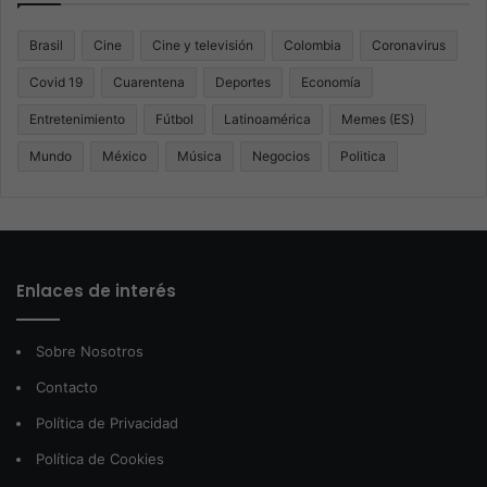
Brasil
Cine
Cine y televisión
Colombia
Coronavirus
Covid 19
Cuarentena
Deportes
Economía
Entretenimiento
Fútbol
Latinoamérica
Memes (ES)
Mundo
México
Música
Negocios
Politica
Enlaces de interés
Sobre Nosotros
Contacto
Política de Privacidad
Política de Cookies