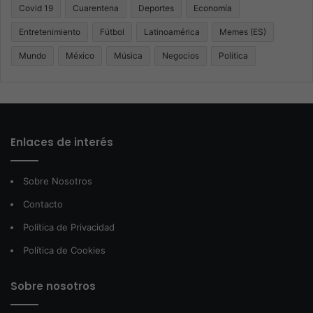
Covid 19
Cuarentena
Deportes
Economía
Entretenimiento
Fútbol
Latinoamérica
Memes (ES)
Mundo
México
Música
Negocios
Politica
Enlaces de interés
Sobre Nosotros
Contacto
Política de Privacidad
Política de Cookies
Sobre nosotros