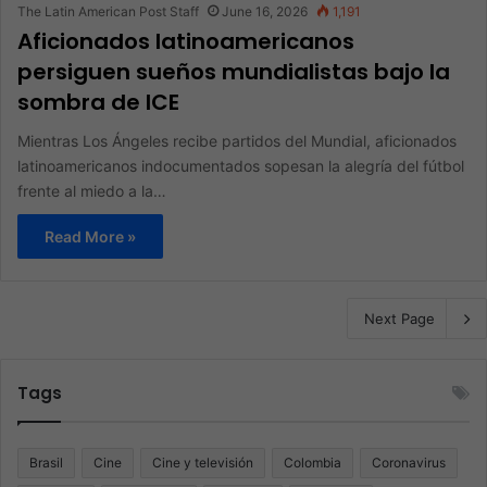
The Latin American Post Staff
June 16, 2026
1,191
Aficionados latinoamericanos
persiguen sueños mundialistas bajo la
sombra de ICE
Mientras Los Ángeles recibe partidos del Mundial, aficionados
latinoamericanos indocumentados sopesan la alegría del fútbol
frente al miedo a la…
Read More »
Next Page
Tags
Brasil
Cine
Cine y televisión
Colombia
Coronavirus