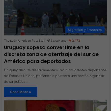
Migracion y Fronteras
The Latin American Post Staff
1 week ago
2,472
Uruguay sopesa convertirse en la
discreta zona de aterrizaje del sur de
América para deportados
Uruguay discute discretamente si recibir migrantes deportados
de Estados Unidos, poniendo a prueba a una nación orgullosa
de su política…
Read More »