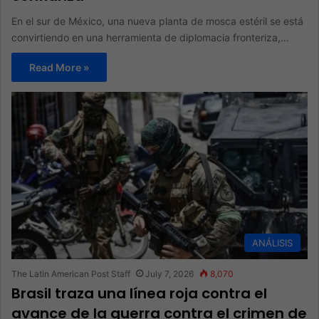
En el sur de México, una nueva planta de mosca estéril se está
convirtiendo en una herramienta de diplomacia fronteriza,…
Read More »
ANÁLISIS
The Latin American Post Staff
July 7, 2026
8,070
Brasil traza una línea roja contra el
avance de la guerra contra el crimen de