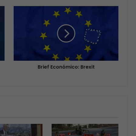
Brief Económico: Brexit