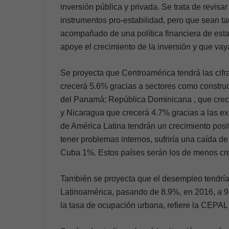
inversión pública y privada. Se trata de revis
instrumentos pro-estabilidad, pero que sean ta
acompañado de una política financiera de estab
apoye el crecimiento de la inversión y que vay
Se proyecta que Centroamérica tendrá las cif
crecerá 5.6% gracias a sectores como construcc
del Panamá; República Dominicana , que cre
y Nicaragua que crecerá 4.7% gracias a las ex
de América Latina tendrán un crecimiento pos
tener problemas internos, sufriría una caída d
Cuba 1%. Estos países serán los de menos cre
También se proyecta que el desempleo tendría
Latinoamérica, pasando de 8.9%, en 2016, a 9
la tasa de ocupación urbana, refiere la CEPAL