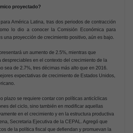
ara América Latina, tras dos periodos de contracción
, como lo dio a conocer la Comisión Económica para
 una proyección de crecimiento positivo, aún es bajo.
 presentará un aumento de 2.5%, mientras que
 despreciables en el contexto del crecimiento de la
o sea de 2.7%, tres décimas más alto que en 2016.
ejores expectativas de crecimiento de Estados Unidos,
ericano.
 plazo se requiere contar con políticas anticíclicas
ones del ciclo, sino también en modificar aquellas
vamente en el crecimiento y en la estructura productiva
rcena, Secretaria Ejecutiva de la CEPAL. A
gregó que
cos de la política fiscal que defiendan y promuevan la