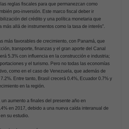
ar las reglas fiscales para que permanezcan como
mbién pro-inversión. Este marco fiscal deber ir
ilización del crédito y una política monetaria que
a más allá de instrumentos como la tasa de interés”.
ras más favorables de crecimiento, con Panamá, que
ión, transporte, finanzas y el gran aporte del Canal
cerá 5.3%
con influencia en la construcción e industria;
portaciones y el turismo.
Pero no todas las economías
itivo, como en el caso de Venezuela, que además de
e 7.2%. Entre tanto, Brasil crecerá 0.4%, Ecuador 0.7% y
cimiento en la región.
 un aumento a finales del presente año en
.4% en 2017, debido a una nueva caída interanual de
 en su estudio.