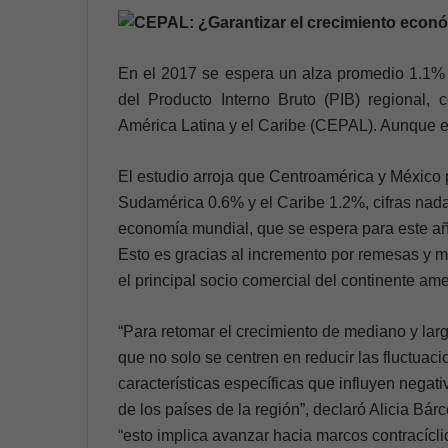
En el 2017 se espera un alza promedio 1.1% p
del Producto Interno Bruto (PIB) regional
América Latina y el Caribe (CEPAL). Aunque es
El estudio arroja que Centroamérica y México
Sudamérica 0.6% y el Caribe 1.2%, cifras nada
economía mundial, que se espera para este añ
Esto es gracias al incremento por remesas y m
el principal socio comercial del continente am
“Para retomar el crecimiento de mediano y largo
que no solo se centren en reducir las fluctuaci
características específicas que influyen negati
de los países de la región”, declaró Alicia Bá
“esto implica avanzar hacia marcos contracícli