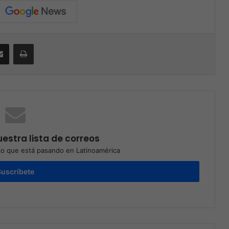
Compartir por correo electrónico
Print
estra lista de correos
o que está pasando en Latinoamérica
Suscríbete