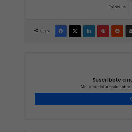
Follow us
Facebook
X
LinkedIn
Pinterest
Reddit
Share
Suscríbete a nu
Mantente informado sobre l