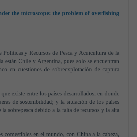
der the microscope: the problem of overfishing
 Políticas y Recursos de Pesca y Acuicultura de la
la están Chile y Argentina, pues solo se encuentran
neo en cuestiones de sobreexplotación de captura
que existe entre los países desarrollados, en donde
eras de sostenibilidad; y la situación de los países
a sobrepesca debido a la falta de recursos y la alta
es comestibles en el mundo, con China a la cabeza,