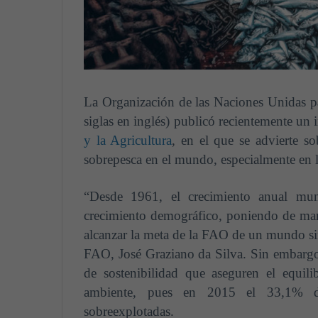
La Organización de las Naciones Unidas pa
siglas en inglés) publicó recientemente un 
y la Agricultura
, en el que se advierte s
sobrepesca en el mundo, especialmente en l
“Desde 1961, el crecimiento anual mu
crecimiento demográfico, poniendo de mani
alcanzar la meta de la FAO de un mundo sin
FAO, José Graziano da Silva. Sin embargo,
de sostenibilidad que aseguren el equili
ambiente, pues en 2015 el 33,1% de
sobreexplotadas.