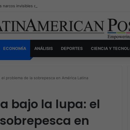
s narcos invisibles de Colombia: la guerra secreta por la verdad, el pod
ECONOMÍA
ANÁLISIS
DEPORTES
CIENCIA Y TECNO
a: el problema de la sobrepesca en América Latina
a bajo la lupa: el
 sobrepesca en