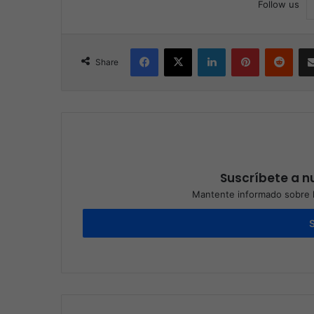
Follow us
Facebook
X
LinkedIn
Pinterest
Reddit
Share
Suscríbete a nu
Mantente informado sobre l