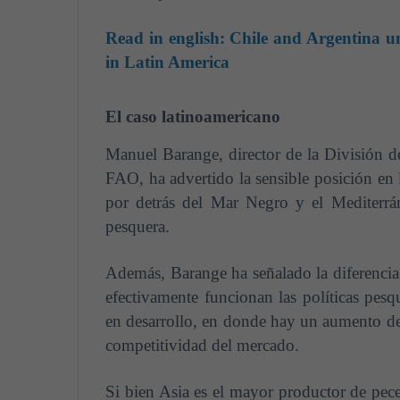
Read in english:
Chile and Argentina un
in Latin America
El caso latinoamericano
Manuel Barange, director de la División de
FAO, ha advertido la sensible posición en 
por detrás del Mar Negro y el Mediterrá
pesquera.
Además, Barange ha señalado la diferencia 
efectivamente funcionan las políticas pesqu
en desarrollo, en donde hay un aumento de l
competitividad del mercado.
Si bien Asia es el mayor productor de pec