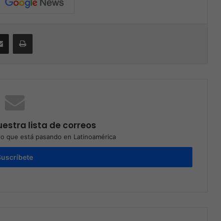
Compartir por correo electrónico
Print
estra lista de correos
o que está pasando en Latinoamérica
Suscríbete