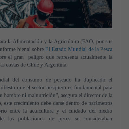
ra la Alimentación y la Agricultura (FAO, por sus
informe bienal sobre
El Estado Mundial de la Pesca
obre el gran peligro que representa actualmente la
as costas de Chile y Argentina.
ndial del consumo de pescado ha duplicado el
fiesto que el sector pesquero es fundamental para
 hambre ni malnutrición”, asegura el director de la
 este crecimiento debe darse dentro de parámetros
brio entre la acuicultura y el cuidado del medio
 las poblaciones de peces se consideraban