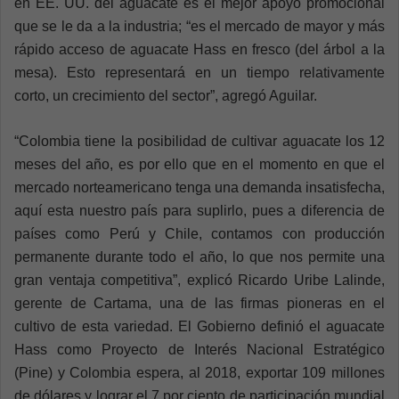
en EE. UU. del aguacate es el mejor apoyo promocional
que se le da a la industria; “es el mercado de mayor y más
rápido acceso de aguacate Hass en fresco (del árbol a la
mesa). Esto representará en un tiempo relativamente
corto, un crecimiento del sector”, agregó Aguilar.
“Colombia tiene la posibilidad de cultivar aguacate los 12
meses del año, es por ello que en el momento en que el
mercado norteamericano tenga una demanda insatisfecha,
aquí esta nuestro país para suplirlo, pues a diferencia de
países como Perú y Chile, contamos con producción
permanente durante todo el año, lo que nos permite una
gran ventaja competitiva”, explicó Ricardo Uribe Lalinde,
gerente de Cartama, una de las firmas pioneras en el
cultivo de esta variedad. El Gobierno definió el aguacate
Hass como Proyecto de Interés Nacional Estratégico
(Pine) y Colombia espera, al 2018, exportar 109 millones
de dólares y lograr el 7 por ciento de participación mundial