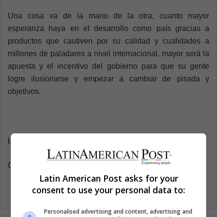
Una cosa va de la mano de la otra, cuanto mayor
esperanza haya en el desarrollo como país gracias a
productos que cautiven por su calidad y cualidades a
millones de paladares a nivel internacional, mayor será la
apuesta y el incentivo del gobierno para que su gente
logre ilusionarse y empezar a cambiar de pisada y
objetivos.
Latin American Post | Carlos Eduardo Gómez Avella
Copy edited by Susana Cicchetto
Latin American Post asks for your
consent to use your personal data to:
Personalised advertising and content, advertising and