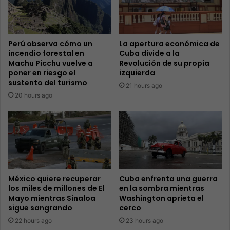
Perú observa cómo un
La apertura económica de
incendio forestal en
Cuba divide a la
Machu Picchu vuelve a
Revolución de su propia
poner en riesgo el
izquierda
sustento del turismo
21 hours ago
20 hours ago
México quiere recuperar
Cuba enfrenta una guerra
los miles de millones de El
en la sombra mientras
Mayo mientras Sinaloa
Washington aprieta el
sigue sangrando
cerco
22 hours ago
23 hours ago