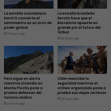
La estrella colombiana
La estrella brasileña
Karol G convierte el
Kerolin hace que el
sentimiento en un acto de
Barcelona apueste en
poder global
grande por el futuro del
fútbol
19 hours ago
20 hours ago
Perú sigue en alerta
Chile reescribe la
mientras incendio en
seguridad mientras el
Machu Picchu pone a
crimen organizado pone a
prueba defensas del
prueba sus viejas certezas
turismo andino
22 hours ago
21 hours ago