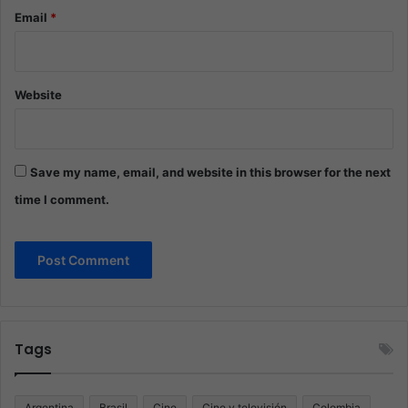
Email
*
Website
Save my name, email, and website in this browser for the next
time I comment.
Tags
Argentina
Brasil
Cine
Cine y televisión
Colombia