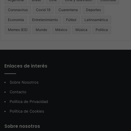
Coronavirus
Covid 19
Cuarentena
Deportes
Economía
Entretenimiento
Fútbol
Latinoamérica
Memes (ES)
Mundo
México
Música
Politica
Enlaces de interés
Sobre Nosotros
Contacto
Política de Privacidad
Política de Cookies
Sobre nosotros