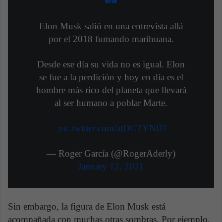
Elon Musk salió en una entrevista allá
por el 2018 fumando marihuana.
Desde ese día su vida no es igual. Elon
se fue a la perdición y hoy en día es el
hombre más rico del planeta que llevará
al ser humano a poblar Marte.
pic.twitter.com/atDCTYNlJ7
— Roger García (@RogerAderly)
January 12, 2021
Sin embargo, la figura de Elon Musk está
acompañada con muchas otras sombras. Por ejemplo,