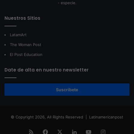
- especie.
Nuestros Sitios
LatamArt
The Woman Post
El Post Education
Date de alta en nuestro newsletter
Suscríbete
© Copyright 2026, All Rights Reserved |
Latinamericanpost
RSS
Facebook
X
LinkedIn
YouTube
Instagram