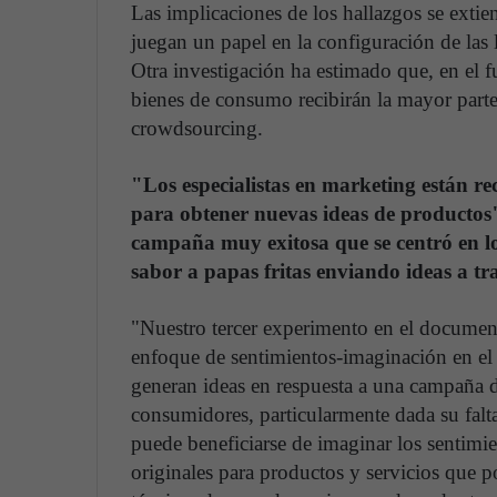
Las implicaciones de los hallazgos se exti
juegan un papel en la configuración de las 
Otra investigación ha estimado que, en el f
bienes de consumo recibirán la mayor parte
crowdsourcing.
"Los especialistas en marketing están r
para obtener nuevas ideas de productos
campaña muy exitosa que se centró en l
sabor a papas fritas enviando ideas a tra
"Nuestro tercer experimento en el documen
enfoque de sentimientos-imaginación en el
generan ideas en respuesta a una campaña 
consumidores, particularmente dada su falta
puede beneficiarse de imaginar los sentimien
originales para productos y servicios que p