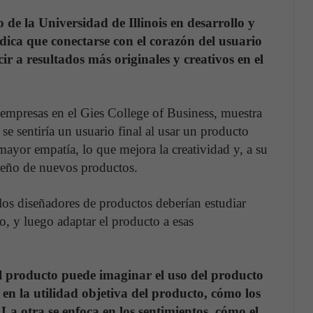
 de la Universidad de Illinois en desarrollo y
dica que conectarse con el corazón del usuario
r a resultados más originales y creativos en el
empresas en el Gies College of Business, muestra
 sentiría un usuario final al usar un producto
mayor empatía, lo que mejora la creatividad y, a su
diseño de nuevos productos.
los diseñadores de productos deberían estudiar
, y luego adaptar el producto a esas
l producto puede imaginar el uso del producto
en la utilidad objetiva del producto, cómo los
a otra se enfoca en los sentimientos, cómo el