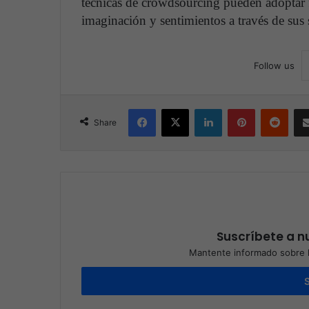
técnicas de crowdsourcing pueden adoptar f
imaginación y sentimientos a través de sus s
Follow us
Facebook
X
LinkedIn
Pinterest
Reddit
Share
Suscríbete a nu
Mantente informado sobre l