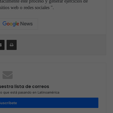
ácilmente este proceso y generar ejercicios de
itios web o redes sociales ".
Compartir por correo electrónico
Print
estra lista de correos
o que está pasando en Latinoamérica
Suscríbete