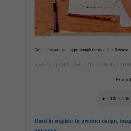
Designer create a prototype through the ux and ui. Reference
EurekAlert | UNIVERSITY OF ILLINOIS A
Escuch
Read in english:
In product design, imag
outcomes