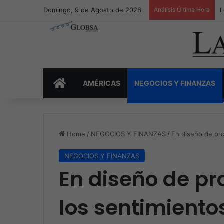
Domingo, 9 de Agosto de 2026
Análisis Última Hora
L
INICIO
AMÉRICAS
NEGOCIOS Y FINANZAS
Home
/
NEGOCIOS Y FINANZAS
/
En diseño de pro
NEGOCIOS Y FINANZAS
En diseño de pr
los sentimientos