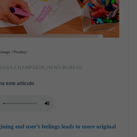
 image / Pixabay
T URBANA-CHAMPAIGN, NEWS BUREAU
a este artículo
ining end user’s feelings leads to more original