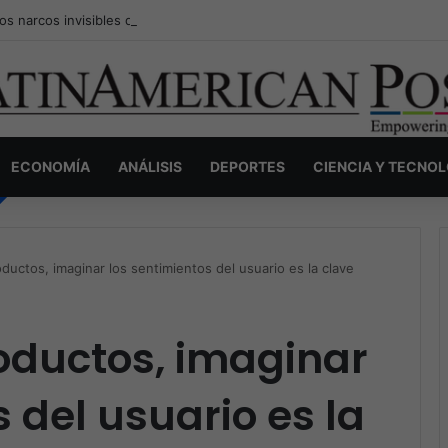
os narcos invisibles de Colombia: la guerra secreta por la verdad, el p
ECONOMÍA
ANÁLISIS
DEPORTES
CIENCIA Y TECNO
ductos, imaginar los sentimientos del usuario es la clave
oductos, imaginar
 del usuario es la