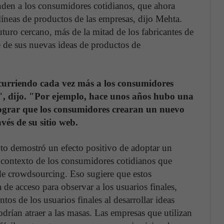
enden a los consumidores cotidianos, que ahora
líneas de productos de las empresas, dijo Mehta.
uturo cercano, más de la mitad de los fabricantes de
 de sus nuevas ideas de productos de
ecurriendo cada vez más a los consumidores
", dijo. "Por ejemplo, hace unos años hubo una
ograr que los consumidores crearan un nuevo
vés de su sitio web.
to demostró un efecto positivo de adoptar un
 contexto de los consumidores cotidianos que
de crowdsourcing. Eso sugiere que estos
 de acceso para observar a los usuarios finales,
tos de los usuarios finales al desarrollar ideas
odrían atraer a las masas. Las empresas que utilizan