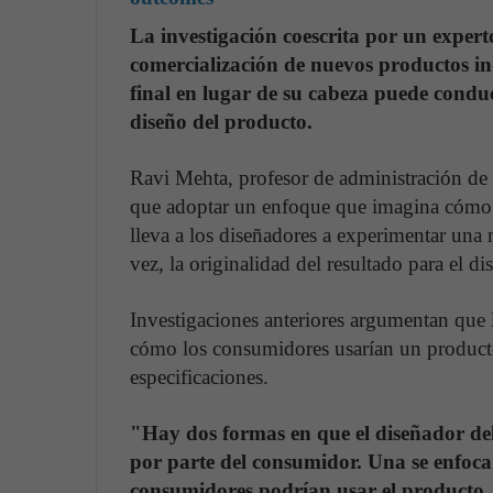
La investigación coescrita por un experto
comercialización de nuevos productos in
final en lugar de su cabeza puede conduci
diseño del producto.
Ravi Mehta, profesor de administración de 
que adoptar un enfoque que imagina cómo se
lleva a los diseñadores a experimentar una 
vez, la originalidad del resultado para el 
Investigaciones anteriores argumentan que 
cómo los consumidores usarían un producto
especificaciones.
"Hay dos formas en que el diseñador de
por parte del consumidor. Una se enfoca 
consumidores podrían usar el producto. L