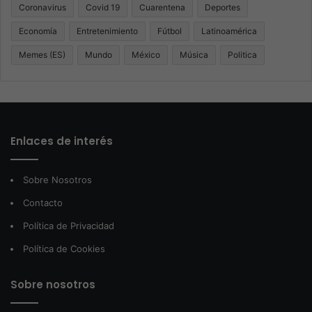
Coronavirus
Covid 19
Cuarentena
Deportes
Economía
Entretenimiento
Fútbol
Latinoamérica
Memes (ES)
Mundo
México
Música
Politica
Enlaces de interés
Sobre Nosotros
Contacto
Política de Privacidad
Política de Cookies
Sobre nosotros