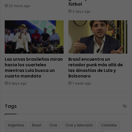
fútbol
20 hours ago
3 days ago
Las urnas brasileñas miran
Brasil encuentra un
hacia los cuarteles
retador punk más allá de
mientras Lula busca un
las dinastías de Lula y
cuarto mandato
Bolsonaro
6 days ago
1 week ago
Tags
Argentina
Brasil
Cine
Cine y televisión
Colombia