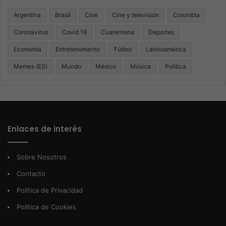
Argentina
Brasil
Cine
Cine y televisión
Colombia
Coronavirus
Covid 19
Cuarentena
Deportes
Economía
Entretenimiento
Fútbol
Latinoamérica
Memes (ES)
Mundo
México
Música
Politica
Enlaces de interés
Sobre Nosotros
Contacto
Política de Privacidad
Política de Cookies