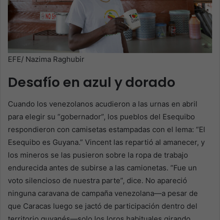
EFE/ Nazima Raghubir
Desafío en azul y dorado
Cuando los venezolanos acudieron a las urnas en abril
para elegir su “gobernador”, los pueblos del Esequibo
respondieron con camisetas estampadas con el lema: “El
Esequibo es Guyana.” Vincent las repartió al amanecer, y
los mineros se las pusieron sobre la ropa de trabajo
endurecida antes de subirse a las camionetas. “Fue un
voto silencioso de nuestra parte”, dice. No apareció
ninguna caravana de campaña venezolana—a pesar de
que Caracas luego se jactó de participación dentro del
territorio guyanés—solo los loros habituales girando