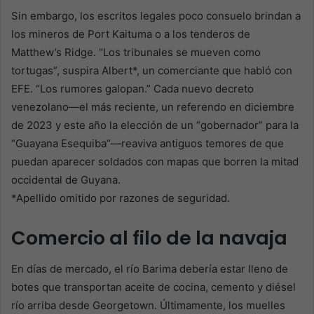
Sin embargo, los escritos legales poco consuelo brindan a
los mineros de Port Kaituma o a los tenderos de
Matthew’s Ridge. “Los tribunales se mueven como
tortugas”, suspira Albert*, un comerciante que habló con
EFE. “Los rumores galopan.” Cada nuevo decreto
venezolano—el más reciente, un referendo en diciembre
de 2023 y este año la elección de un “gobernador” para la
“Guayana Esequiba”—reaviva antiguos temores de que
puedan aparecer soldados con mapas que borren la mitad
occidental de Guyana.
*Apellido omitido por razones de seguridad.
Comercio al filo de la navaja
En días de mercado, el río Barima debería estar lleno de
botes que transportan aceite de cocina, cemento y diésel
río arriba desde Georgetown. Últimamente, los muelles