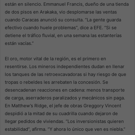
están en silencio. Emmanuel Francis, dueño de una tienda
de dos pisos en Arakaka, vio desplomarse las ventas
cuando Caracas anunció su consulta. “La gente guarda
efectivo cuando huele problemas”, dice a EFE. “Si se
detiene el tráfico fluvial, en una semana las estanterías
están vacías.”
El oro, motor vital de la región, es el primero en
resentirse. Los mineros independientes dudan en llenar
los tanques de las retroexcavadoras si hay riesgo de que
tropas o rebeldes les arrebaten la concesión. Se
desencadenan reacciones en cadena: menos transporte
de carga, aserraderos paralizados y mecánicos sin paga.
En Matthew’s Ridge, el jefe de obras Greggory Vincent
despidió a la mitad de su cuadrilla cuando dejaron de
llegar pedidos de viviendas. “Los inversionistas quieren
estabilidad”, afirma. “Y ahora lo único que ven es niebla.”