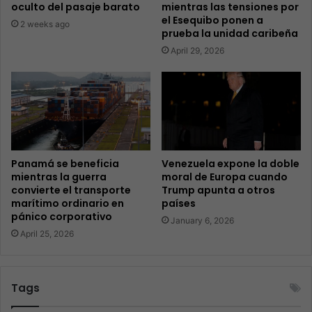
oculto del pasaje barato
mientras las tensiones por
el Esequibo ponen a
2 weeks ago
prueba la unidad caribeña
April 29, 2026
Panamá se beneficia
Venezuela expone la doble
mientras la guerra
moral de Europa cuando
convierte el transporte
Trump apunta a otros
marítimo ordinario en
países
pánico corporativo
January 6, 2026
April 25, 2026
Tags