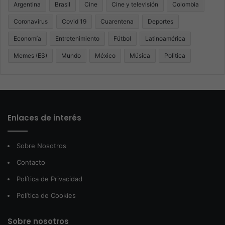
Argentina
Brasil
Cine
Cine y televisión
Colombia
Coronavirus
Covid 19
Cuarentena
Deportes
Economía
Entretenimiento
Fútbol
Latinoamérica
Memes (ES)
Mundo
México
Música
Politica
Enlaces de interés
Sobre Nosotros
Contacto
Política de Privacidad
Política de Cookies
Sobre nosotros