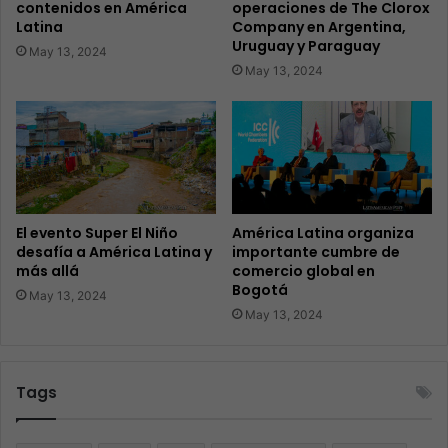
contenidos en América
operaciones de The Clorox
Latina
Company en Argentina,
Uruguay y Paraguay
May 13, 2024
May 13, 2024
El evento Super El Niño
América Latina organiza
desafía a América Latina y
importante cumbre de
más allá
comercio global en
Bogotá
May 13, 2024
May 13, 2024
Tags