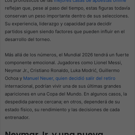
Los pronósticos de las
mejores casas de apuestas online
reflejan que, pese al paso del tiempo, estas figuras todavía
conservan un peso importante dentro de sus selecciones.
Su experiencia, liderazgo y capacidad para decidir
partidos siguen siendo factores que pueden influir en el
desarrollo del torneo.
Más allá de los números, el Mundial 2026 tendrá un fuerte
componente emocional. Jugadores como Lionel Messi,
Neymar Jr., Cristiano Ronaldo, Luka Modrić, Guillermo
Ochoa y
Manuel Neuer, quien decidió salir del retiro
internacional, podrían vivir una de sus últimas grandes
apariciones en una Copa del Mundo. En algunos casos, la
despedida parece cercana; en otros, dependerá de su
estado físico, su rendimiento y las decisiones de cada
entrenador.
Neymar Jr. y una nueva