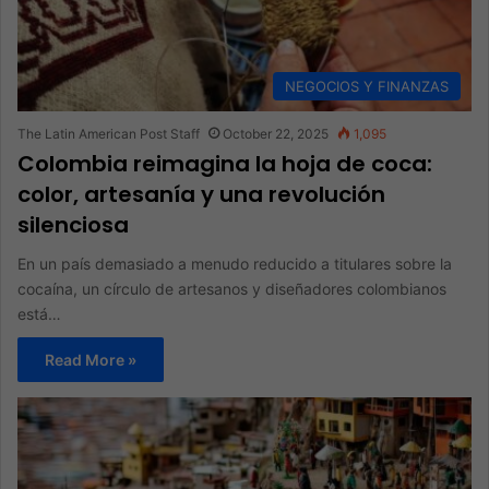
NEGOCIOS Y FINANZAS
The Latin American Post Staff
October 22, 2025
1,095
Colombia reimagina la hoja de coca:
color, artesanía y una revolución
silenciosa
En un país demasiado a menudo reducido a titulares sobre la
cocaína, un círculo de artesanos y diseñadores colombianos
está…
Read More »