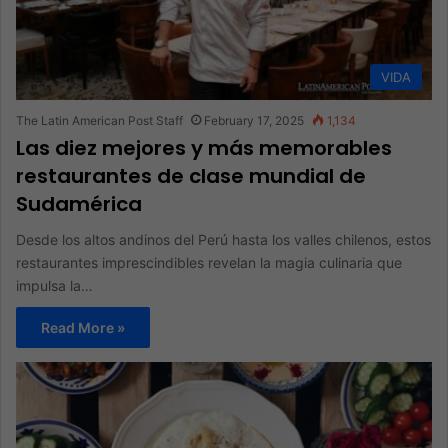
VIDA
The Latin American Post Staff
February 17, 2025
1,134
Las diez mejores y más memorables
restaurantes de clase mundial de
Sudamérica
Desde los altos andinos del Perú hasta los valles chilenos, estos
restaurantes imprescindibles revelan la magia culinaria que
impulsa la…
Read More »