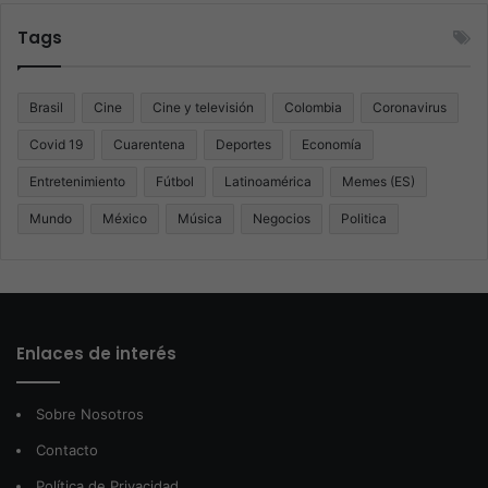
Tags
Brasil
Cine
Cine y televisión
Colombia
Coronavirus
Covid 19
Cuarentena
Deportes
Economía
Entretenimiento
Fútbol
Latinoamérica
Memes (ES)
Mundo
México
Música
Negocios
Politica
Enlaces de interés
Sobre Nosotros
Contacto
Política de Privacidad