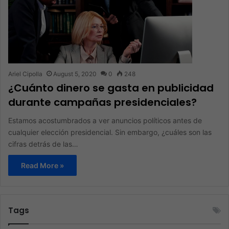
Ariel Cipolla
August 5, 2020
0
248
¿Cuánto dinero se gasta en publicidad
durante campañas presidenciales?
Estamos acostumbrados a ver anuncios políticos antes de
cualquier elección presidencial. Sin embargo, ¿cuáles son las
cifras detrás de las…
Read More »
Tags