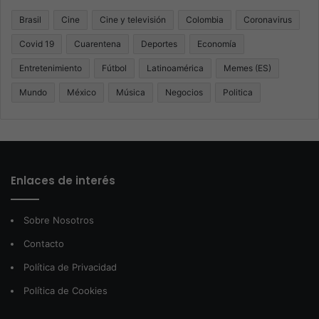
Brasil
Cine
Cine y televisión
Colombia
Coronavirus
Covid 19
Cuarentena
Deportes
Economía
Entretenimiento
Fútbol
Latinoamérica
Memes (ES)
Mundo
México
Música
Negocios
Politica
Enlaces de interés
Sobre Nosotros
Contacto
Política de Privacidad
Política de Cookies