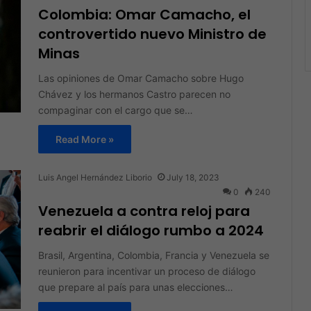
Colombia: Omar Camacho, el
controvertido nuevo Ministro de
Minas
Las opiniones de Omar Camacho sobre Hugo
Chávez y los hermanos Castro parecen no
compaginar con el cargo que se…
Read More »
Luis Angel Hernández Liborio
July 18, 2023
0
240
Venezuela a contra reloj para
reabrir el diálogo rumbo a 2024
Brasil, Argentina, Colombia, Francia y Venezuela se
reunieron para incentivar un proceso de diálogo
que prepare al país para unas elecciones…