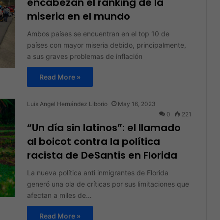
encabezan el ranking de la
miseria en el mundo
Ambos países se encuentran en el top 10 de
países con mayor miseria debido, principalmente,
a sus graves problemas de inflación
Read More »
Luis Angel Hernández Liborio
May 16, 2023
0
221
“Un día sin latinos”: el llamado
al boicot contra la política
racista de DeSantis en Florida
La nueva política anti inmigrantes de Florida
generó una ola de críticas por sus limitaciones que
afectan a miles de…
Read More »