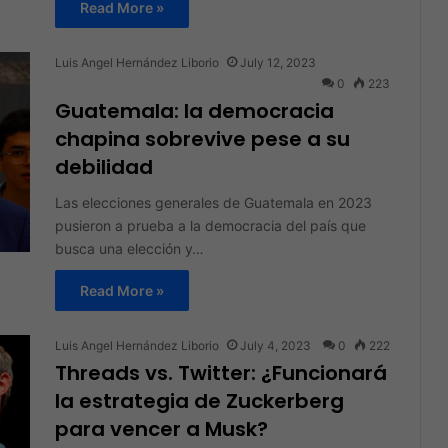
Read More »
Luis Angel Hernández Liborio
July 12, 2023
0
223
Guatemala: la democracia
chapina sobrevive pese a su
debilidad
Las elecciones generales de Guatemala en 2023
pusieron a prueba a la democracia del país que
busca una elección y…
Read More »
Luis Angel Hernández Liborio
July 4, 2023
0
222
Threads vs. Twitter: ¿Funcionará
la estrategia de Zuckerberg
para vencer a Musk?