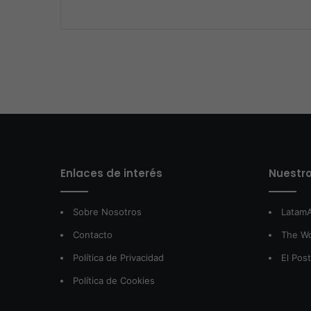
Enlaces de interés
Nuestro
Sobre Nosotros
LatamA
Contacto
The W
Política de Privacidad
El Pos
Política de Cookies