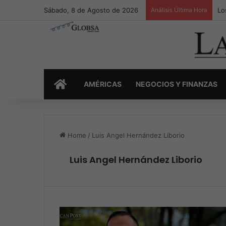
Sábado, 8 de Agosto de 2026
Análisis Última Hora
Lo
INICIO
AMÉRICAS
NEGOCIOS Y FINANZAS
Home
/
Luis Angel Hernández Liborio
Luis Angel Hernández Liborio