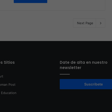
Next Page
s Sitios
Date de alta en nuestro
newsletter
rt
Suscríbete
oman Post
t Education