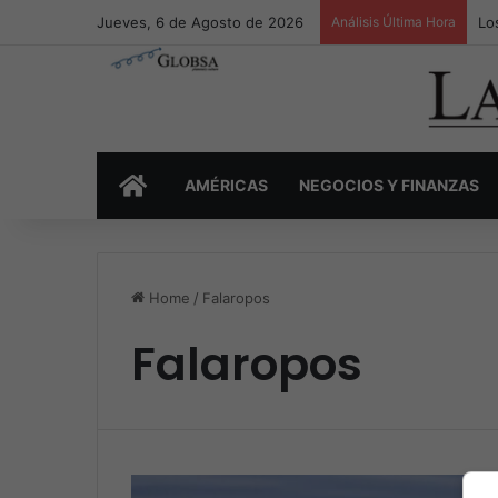
Jueves, 6 de Agosto de 2026
Análisis Última Hora
Lo
INICIO
AMÉRICAS
NEGOCIOS Y FINANZAS
Home
/
Falaropos
Falaropos