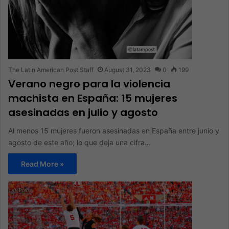
The Latin American Post Staff
August 31, 2023
0
199
Verano negro para la violencia
machista en España: 15 mujeres
asesinadas en julio y agosto
Al menos 15 mujeres fueron asesinadas en España entre junio y
agosto de este año; lo que deja una cifra…
Read More »