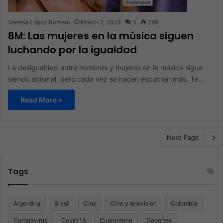
Vanesa López Romero
March 7, 2023
0
289
8M: Las mujeres en la música siguen
luchando por la igualdad
La desigualdad entre hombres y mujeres en la música sigue
siendo abismal, pero cada vez se hacen escuchar más. Te…
Read More »
Next Page
Tags
Argentina
Brasil
Cine
Cine y televisión
Colombia
Coronavirus
Covid 19
Cuarentena
Deportes