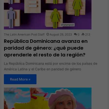
The Latin American Post Staff
August 29, 2023
0
213
República Dominicana avanza en
paridad de género: ¿qué puede
aprenderle el resto de la región?
La República Dominicana está por encima de los países de
América Latina y el Caribe en paridad de género
Read More »