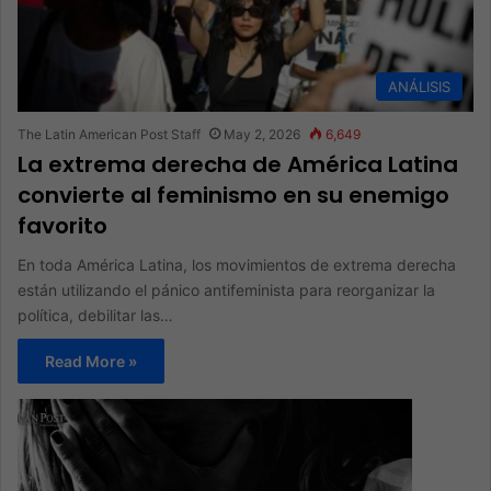
ANÁLISIS
The Latin American Post Staff
May 2, 2026
6,649
La extrema derecha de América Latina
convierte al feminismo en su enemigo
favorito
En toda América Latina, los movimientos de extrema derecha
están utilizando el pánico antifeminista para reorganizar la
política, debilitar las…
Read More »