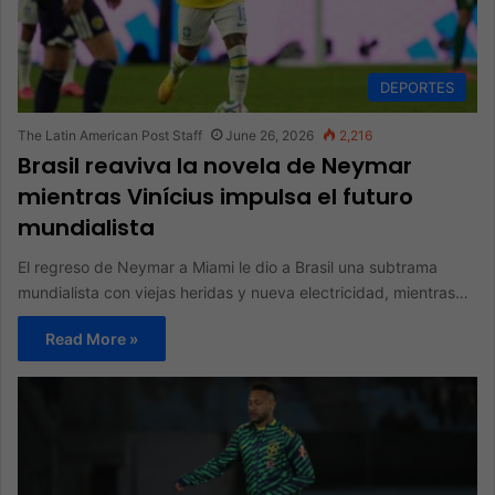
DEPORTES
The Latin American Post Staff
June 26, 2026
2,216
Brasil reaviva la novela de Neymar
mientras Vinícius impulsa el futuro
mundialista
El regreso de Neymar a Miami le dio a Brasil una subtrama
mundialista con viejas heridas y nueva electricidad, mientras…
Read More »