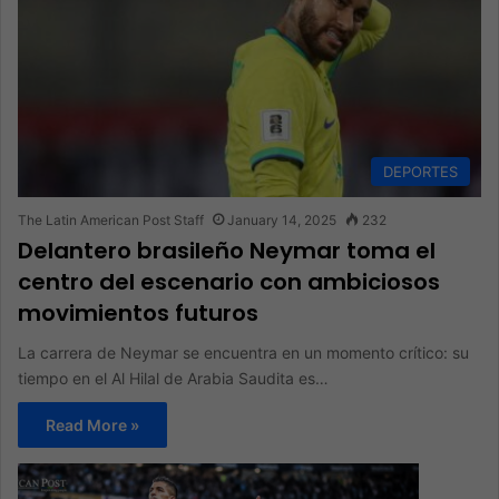
DEPORTES
The Latin American Post Staff
January 14, 2025
232
Delantero brasileño Neymar toma el
centro del escenario con ambiciosos
movimientos futuros
La carrera de Neymar se encuentra en un momento crítico: su
tiempo en el Al Hilal de Arabia Saudita es…
Read More »