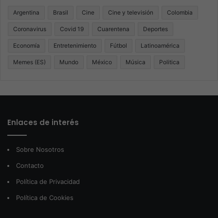
Argentina
Brasil
Cine
Cine y televisión
Colombia
Coronavirus
Covid 19
Cuarentena
Deportes
Economía
Entretenimiento
Fútbol
Latinoamérica
Memes (ES)
Mundo
México
Música
Politica
Enlaces de interés
Sobre Nosotros
Contacto
Política de Privacidad
Política de Cookies