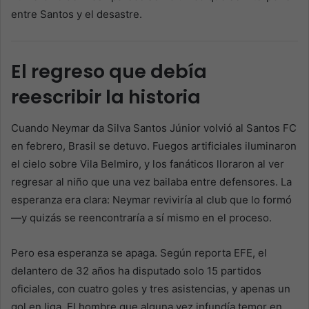
entre Santos y el desastre.
El regreso que debía
reescribir la historia
Cuando Neymar da Silva Santos Júnior volvió al Santos FC
en febrero, Brasil se detuvo. Fuegos artificiales iluminaron
el cielo sobre Vila Belmiro, y los fanáticos lloraron al ver
regresar al niño que una vez bailaba entre defensores. La
esperanza era clara: Neymar reviviría al club que lo formó
—y quizás se reencontraría a sí mismo en el proceso.
Pero esa esperanza se apaga. Según reporta EFE, el
delantero de 32 años ha disputado solo 15 partidos
oficiales, con cuatro goles y tres asistencias, y apenas un
gol en liga. El hombre que alguna vez infundía temor en