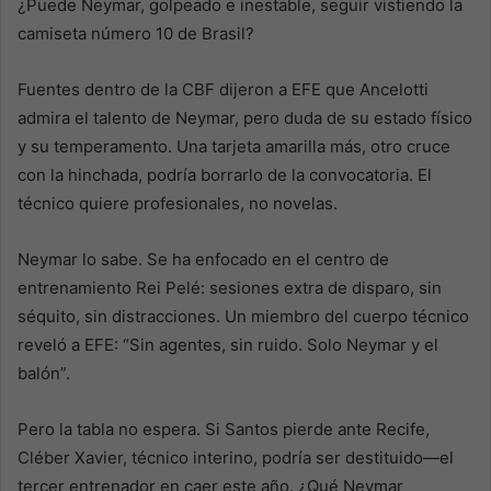
¿Puede Neymar, golpeado e inestable, seguir vistiendo la
camiseta número 10 de Brasil?
Fuentes dentro de la CBF dijeron a EFE que Ancelotti
admira el talento de Neymar, pero duda de su estado físico
y su temperamento. Una tarjeta amarilla más, otro cruce
con la hinchada, podría borrarlo de la convocatoria. El
técnico quiere profesionales, no novelas.
Neymar lo sabe. Se ha enfocado en el centro de
entrenamiento Rei Pelé: sesiones extra de disparo, sin
séquito, sin distracciones. Un miembro del cuerpo técnico
reveló a EFE: “Sin agentes, sin ruido. Solo Neymar y el
balón”.
Pero la tabla no espera. Si Santos pierde ante Recife,
Cléber Xavier, técnico interino, podría ser destituido—el
tercer entrenador en caer este año. ¿Qué Neymar