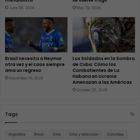
mundialista
se vuelve frágil
June 26, 2026
May 29, 2026
Brasil necesita a Neymar
Los Soldados en la Sombra
otra vez y el caos siempre
de Cuba: Cómo los
ama un regreso
Combatientes de La
Habana en Ucrania
December 16, 2025
Amenazan a las Américas
October 20, 2025
Tags
Argentina
Brasil
Cine
Cine y televisión
Colombia