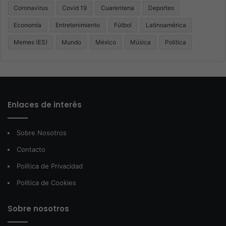
Coronavirus
Covid 19
Cuarentena
Deportes
Economía
Entretenimiento
Fútbol
Latinoamérica
Memes (ES)
Mundo
México
Música
Politica
Enlaces de interés
Sobre Nosotros
Contacto
Política de Privacidad
Política de Cookies
Sobre nosotros