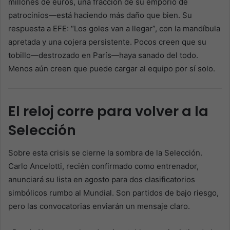
millones de euros, una fracción de su emporio de
patrocinios—está haciendo más daño que bien. Su
respuesta a EFE: “Los goles van a llegar”, con la mandíbula
apretada y una cojera persistente. Pocos creen que su
tobillo—destrozado en París—haya sanado del todo.
Menos aún creen que puede cargar al equipo por sí solo.
El reloj corre para volver a la
Selección
Sobre esta crisis se cierne la sombra de la Selección.
Carlo Ancelotti, recién confirmado como entrenador,
anunciará su lista en agosto para dos clasificatorios
simbólicos rumbo al Mundial. Son partidos de bajo riesgo,
pero las convocatorias enviarán un mensaje claro.