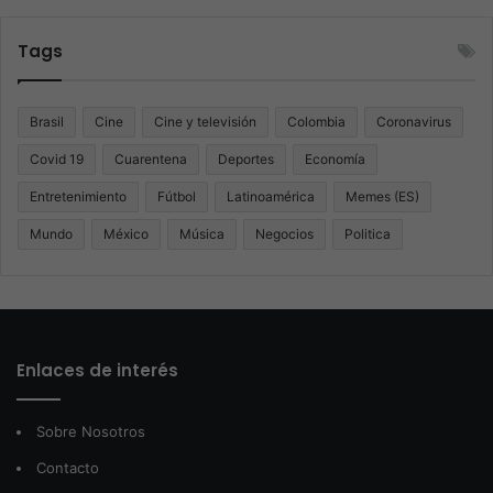
Tags
Brasil
Cine
Cine y televisión
Colombia
Coronavirus
Covid 19
Cuarentena
Deportes
Economía
Entretenimiento
Fútbol
Latinoamérica
Memes (ES)
Mundo
México
Música
Negocios
Politica
Enlaces de interés
Sobre Nosotros
Contacto