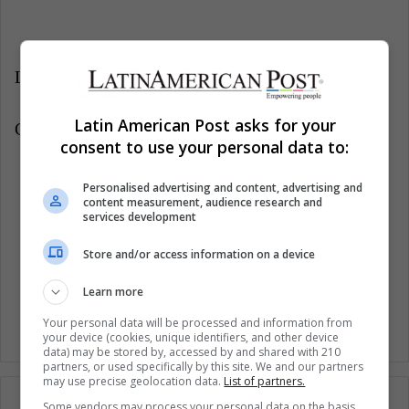
LatinAmerican Post | Luisa Fernanda Báez
Latin American Post asks for your
Copy edited by Vanesa López Romero
consent to use your personal data to:
Escucha éste artículo
Personalised advertising and content, advertising and
content measurement, audience research and
services development
Store and/or access information on a device
Learn more
Your personal data will be processed and information from
your device (cookies, unique identifiers, and other device
data) may be stored by, accessed by and shared with 210
partners, or used specifically by this site. We and our partners
may use precise geolocation data.
List of partners.
Some vendors may process your personal data on the basis