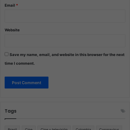
Email
*
Website
Save my name, email, and website in this browser for the next
time I comment.
Tags
Brasil
Cine
Cine y televisión
Colombia
Coronavirus