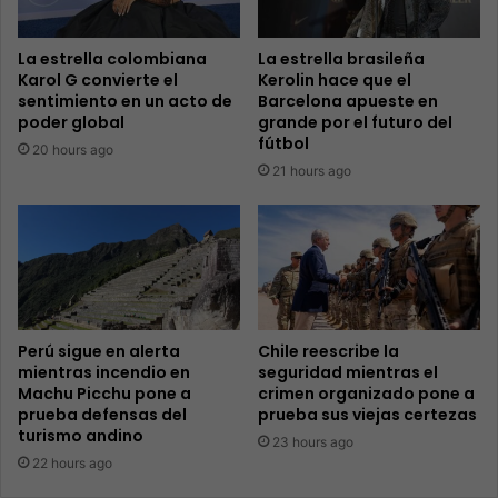
La estrella colombiana
La estrella brasileña
Karol G convierte el
Kerolin hace que el
sentimiento en un acto de
Barcelona apueste en
poder global
grande por el futuro del
fútbol
20 hours ago
21 hours ago
Perú sigue en alerta
Chile reescribe la
mientras incendio en
seguridad mientras el
Machu Picchu pone a
crimen organizado pone a
prueba defensas del
prueba sus viejas certezas
turismo andino
23 hours ago
22 hours ago