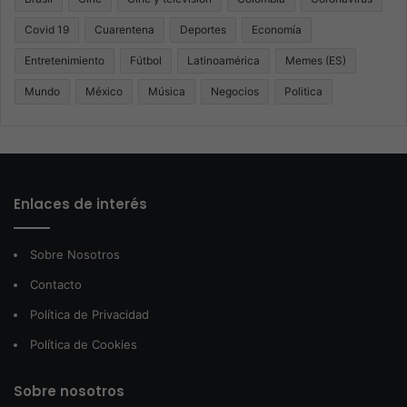
Covid 19
Cuarentena
Deportes
Economía
Entretenimiento
Fútbol
Latinoamérica
Memes (ES)
Mundo
México
Música
Negocios
Politica
Enlaces de interés
Sobre Nosotros
Contacto
Política de Privacidad
Política de Cookies
Sobre nosotros