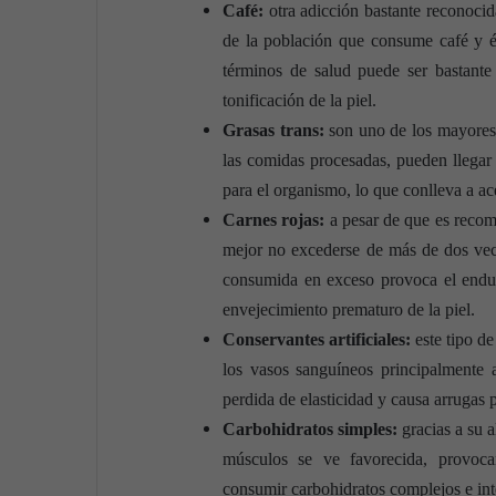
Café:
otra adicción bastante reconoci
de la población que consume café y és
términos de salud puede ser bastant
tonificación de la piel.
Grasas trans:
son uno de los mayores 
las comidas procesadas, pueden llegar 
para el organismo, lo que conlleva a ac
Carnes rojas:
a pesar de que es recom
mejor no excederse de más de dos vece
consumida en exceso provoca el endur
envejecimiento prematuro de la piel.
Conservantes artificiales:
este tipo d
los vasos sanguíneos principalmente a
perdida de elasticidad y causa arrugas 
Carbohidratos simples:
gracias a su a
músculos se ve favorecida, provoc
consumir carbohidratos complejos e inte