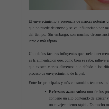
El envejecimiento y presencia de marcas notorias d
que no puede detenerse y se ve influenciado por muc
del tiempo. Sin embargo, son muchas circunstancia
lento o más rápido.
Uno de los factores influyentes que suele tener me
es la alimentación que, como bien se sabe, influye e
que existen ciertos alimentos que debido a los di
proceso de envejecimiento de la piel.
Entre los principales y más consumidos tenemos los 
Refrescos azucarados:
uno de los pr
contiene un alto contenido de azúcar y
un envejecimiento rápido. Es mucho m