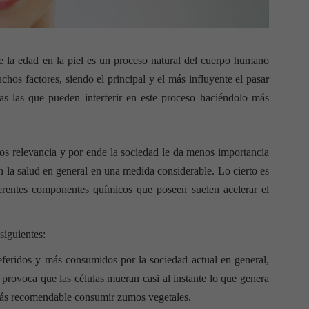
e la edad en la piel es un proceso natural del cuerpo humano
hos factores, siendo el principal y el más influyente el pasar
s las que pueden interferir en este proceso haciéndolo más
nos relevancia y por ende la sociedad le da menos importancia
n la salud en general en una medida considerable. Lo cierto es
ferentes componentes químicos que poseen suelen acelerar el
siguientes:
eferidos y más consumidos por la sociedad actual en general,
 provoca que las células mueran casi al instante lo que genera
ás recomendable consumir zumos vegetales.