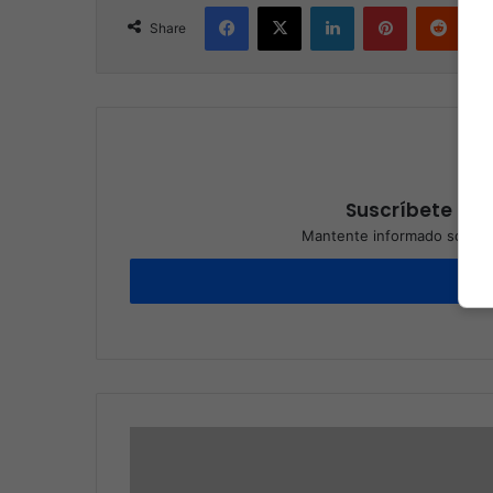
Facebook
X
LinkedIn
Pinterest
Reddit
Share
Suscríbete a nu
Mantente informado sobre l