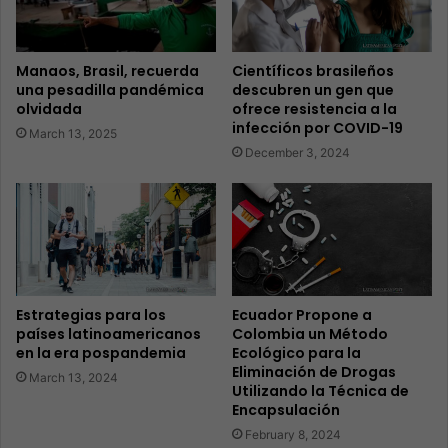
Manaos, Brasil, recuerda
Científicos brasileños
una pesadilla pandémica
descubren un gen que
olvidada
ofrece resistencia a la
infección por COVID-19
March 13, 2025
December 3, 2024
Estrategias para los
Ecuador Propone a
países latinoamericanos
Colombia un Método
en la era pospandemia
Ecológico para la
Eliminación de Drogas
March 13, 2024
Utilizando la Técnica de
Encapsulación
February 8, 2024