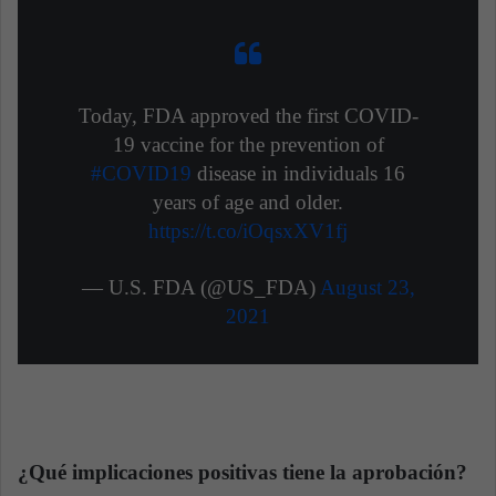
Today, FDA approved the first COVID-
19 vaccine for the prevention of
#COVID19
disease in individuals 16
years of age and older.
https://t.co/iOqsxXV1fj
— U.S. FDA (@US_FDA)
August 23,
2021
¿Qué implicaciones positivas tiene la aprobación?