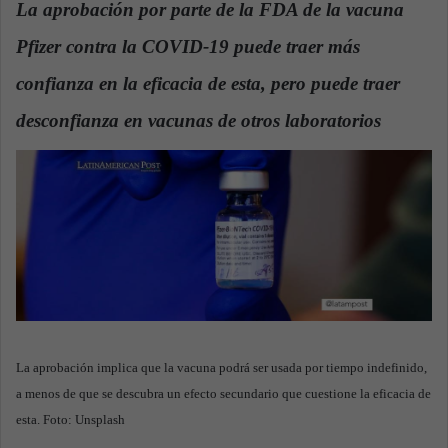
La aprobación por parte de la FDA de la vacuna
a
Pfizer contra la COVID-19 puede traer más
n
e
confianza en la eficacia de esta, pero puede traer
m
a
desconfianza en vacunas de otros laboratorios
.
i
l
La aprobación implica que la vacuna podrá ser usada por tiempo indefinido,
a menos de que se descubra un efecto secundario que cuestione la eficacia de
esta. Foto: Unsplash