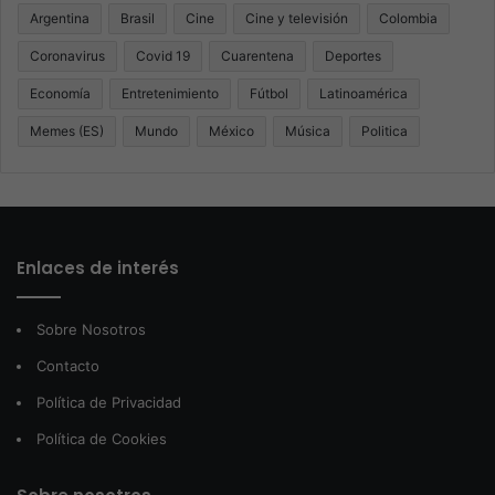
Argentina
Brasil
Cine
Cine y televisión
Colombia
Coronavirus
Covid 19
Cuarentena
Deportes
Economía
Entretenimiento
Fútbol
Latinoamérica
Memes (ES)
Mundo
México
Música
Politica
Enlaces de interés
Sobre Nosotros
Contacto
Política de Privacidad
Política de Cookies