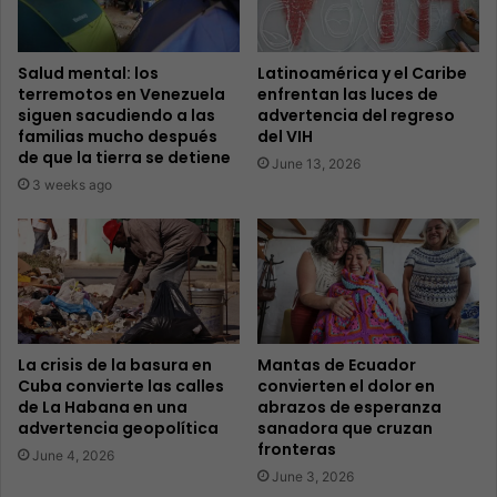
Salud mental: los
Latinoamérica y el Caribe
terremotos en Venezuela
enfrentan las luces de
siguen sacudiendo a las
advertencia del regreso
familias mucho después
del VIH
de que la tierra se detiene
June 13, 2026
3 weeks ago
La crisis de la basura en
Mantas de Ecuador
Cuba convierte las calles
convierten el dolor en
de La Habana en una
abrazos de esperanza
advertencia geopolítica
sanadora que cruzan
fronteras
June 4, 2026
June 3, 2026