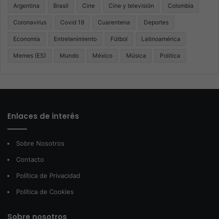
Argentina
Brasil
Cine
Cine y televisión
Colombia
Coronavirus
Covid 19
Cuarentena
Deportes
Economía
Entretenimiento
Fútbol
Latinoamérica
Memes (ES)
Mundo
México
Música
Politica
Enlaces de interés
Sobre Nosotros
Contacto
Política de Privacidad
Política de Cookies
Sobre nosotros