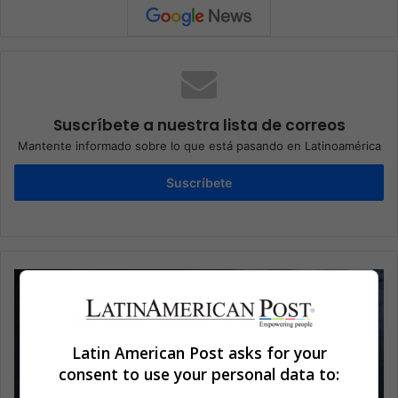
Suscríbete a nuestra lista de correos
Mantente informado sobre lo que está pasando en Latinoamérica
Suscríbete
Latin American Post asks for your
consent to use your personal data to: