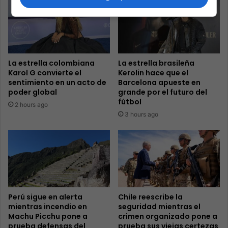
La estrella colombiana
La estrella brasileña
Karol G convierte el
Kerolin hace que el
sentimiento en un acto de
Barcelona apueste en
poder global
grande por el futuro del
fútbol
2 hours ago
3 hours ago
Perú sigue en alerta
Chile reescribe la
mientras incendio en
seguridad mientras el
Machu Picchu pone a
crimen organizado pone a
prueba defensas del
prueba sus viejas certezas