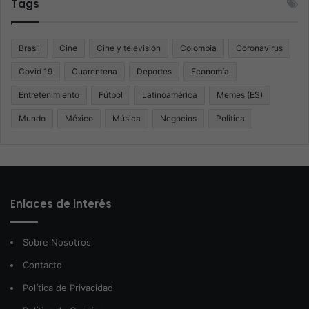
Tags
Brasil
Cine
Cine y televisión
Colombia
Coronavirus
Covid 19
Cuarentena
Deportes
Economía
Entretenimiento
Fútbol
Latinoamérica
Memes (ES)
Mundo
México
Música
Negocios
Politica
Enlaces de interés
Sobre Nosotros
Contacto
Política de Privacidad