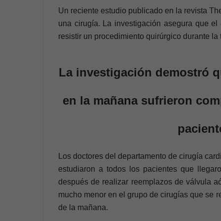
Un reciente estudio publicado en la revista The
una cirugía. La investigación asegura que e
resistir un procedimiento quirúrgico durante l
La investigación demostró q
en la mañana sufrieron comp
pacient
Los doctores del departamento de cirugía cardi
estudiaron a todos los pacientes que llegar
después de realizar reemplazos de válvula aó
mucho menor en el grupo de cirugías que se re
de la mañana.