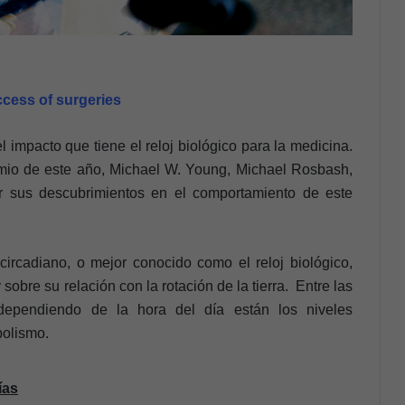
ccess of surgeries
 impacto que tiene el reloj biológico para la medicina.
emio de este año, Michael W. Young, Michael Rosbash,
or sus descubrimientos en el comportamiento de este
 circadiano, o mejor conocido como el reloj biológico,
obre su relación con la rotación de la tierra. Entre las
ependiendo de la hora del día están los niveles
bolismo.
ías