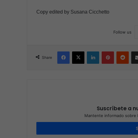
Copy edited by Susana Cicchetto
Follow us
Facebook
X
LinkedIn
Pinterest
Reddit
Share
Suscríbete a nu
Mantente informado sobre l