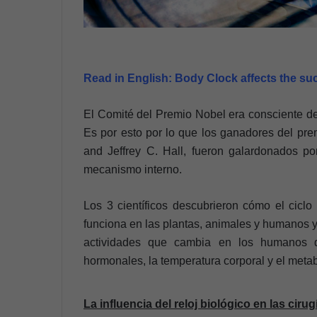
Read in English:
Body Clock affects the su
El Comité del Premio Nobel era consciente del
Es por esto por lo que los ganadores del pr
and Jeffrey C. Hall, fueron galardonados p
mecanismo interno.
Los 3 científicos descubrieron cómo el ciclo
funciona en las plantas, animales y humanos y s
actividades que cambia en los humanos d
hormonales, la temperatura corporal y el meta
La influencia del reloj biológico en las cirug