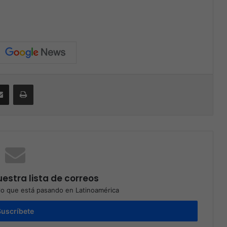
Compartir por correo electrónico
Print
estra lista de correos
o que está pasando en Latinoamérica
Suscríbete