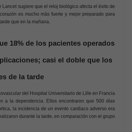
 Lancet sugiere que el reloj biológico afecta el éxito de
l corazón es mucho más fuerte y mejor preparado para
a tarde que en la mañana.
ue 18% de los pacientes operados
licaciones; casi el doble que los
es de la tarde
ovascular del Hospital Universitario de Lille en Francia
on a la dependencia. Ellos encontraron que 500 días
rtica, la incidencia de un evento cardiaco adverso era
alizaron durante la tarde, en comparación con el grupo