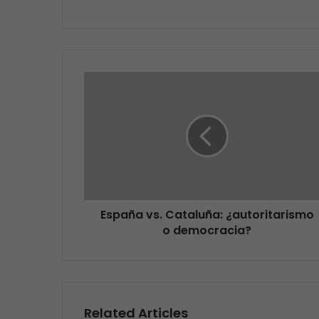
España vs. Cataluña: ¿autoritarismo
o democracia?
Related Articles