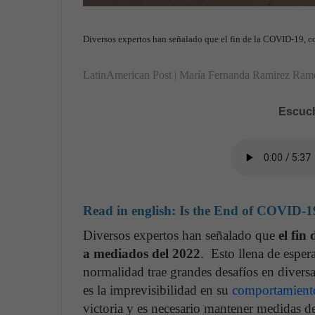
Diversos expertos han señalado que el fin de la COVID-19, 
LatinAmerican Post | María Fernanda Ramirez Ram
Escuch
Read in english:
Is the End of COVID-1
Diversos expertos han señalado que
el fin
a mediados del 2022
. Esto llena de esper
normalidad trae grandes desafíos en diversa
es la imprevisibilidad en su
comportamiento
victoria y es necesario mantener medidas d