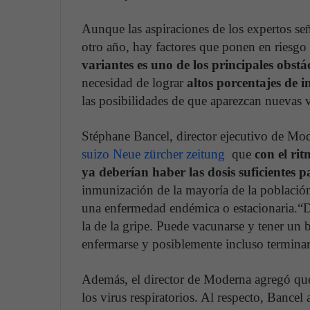
Aunque las aspiraciones de los expertos señ
otro año, hay factores que ponen en riesgo
variantes es uno de los principales obstá
necesidad de lograr
altos porcentajes de 
las posibilidades de que aparezcan nuevas v
Stéphane Bancel, director ejecutivo de Mo
suizo Neue zürcher zeitung
que
con el rit
ya deberían haber las dosis suficientes
inmunización de la mayoría de la població
una enfermedad endémica o estacionaria.“D
la de la gripe. Puede vacunarse y tener un 
enfermarse y posiblemente incluso terminar 
Además, el director de Moderna agregó que 
los virus respiratorios. Al respecto, Bance