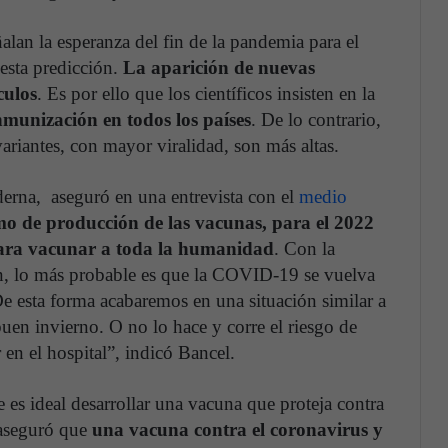
alan la esperanza del fin de la pandemia para el
 esta predicción.
La aparición de nuevas
culos
. Es por ello que los científicos insisten en la
inmunización en todos los países
. De lo contrario,
ariantes, con mayor viralidad, son más altas.
derna, aseguró en una entrevista con el
medio
mo de producción de las vacunas, para el 2022
 para vacunar a toda la humanidad
. Con la
n, lo más probable es que la COVID-19 se vuelva
e esta forma acabaremos en una situación similar a
buen invierno. O no lo hace y corre el riesgo de
en el hospital”, indicó Bancel.
es ideal desarrollar una vacuna que proteja contra
l aseguró que
una vacuna contra el coronavirus y