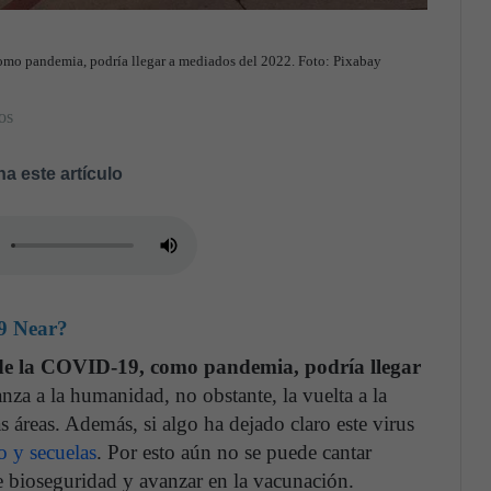
como pandemia, podría llegar a mediados del 2022. Foto: Pixabay
os
a este artículo
9 Near?
 de la COVID-19, como pandemia, podría llegar
anza a la humanidad, no obstante, la vuelta a la
s áreas. Además, si algo ha dejado claro este virus
 y secuelas
. Por esto aún no se puede cantar
e bioseguridad y avanzar en la vacunación.