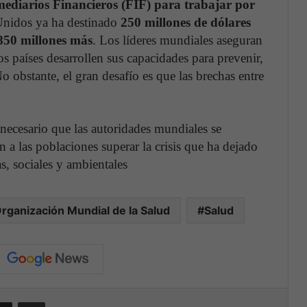
mediarios Financieros (FIF) para trabajar por
Unidos ya ha destinado
250 millones de dólares
 850 millones más
. Los líderes mundiales aseguran
s países desarrollen sus capacidades para prevenir,
No obstante, el gran desafío es que las brechas entre
s necesario que las autoridades mundiales se
a las poblaciones superar la crisis que ha dejado
s, sociales y ambientales
rganización Mundial de la Salud
Salud
Compartir por correo electrónico
Print