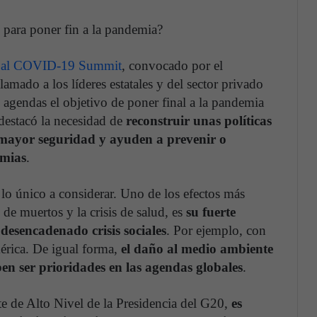
 para poner fin a la pandemia?
al COVID-⁠19 Summit
, convocado por el
lamado a los líderes estatales y del sector privado
 agendas el objetivo de poner final a la pandemia
destacó la necesidad de
reconstruir unas políticas
mayor seguridad y ayuden a prevenir o
emias
.
 lo único a considerar. Uno de los efectos más
de muertos y la crisis de salud, es
su fuerte
esencadenado crisis sociales
. Por ejemplo, con
érica. De igual forma,
el daño al medio ambiente
ben ser prioridades en las agendas globales
.
 de Alto Nivel de la Presidencia del G20,
es