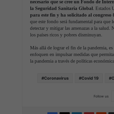
necesario que se cree un Fondo de Inter
la Seguridad Sanitaria Global
. Estados 
para este fin y ha solicitado al congreso
que este fondo será fundamental para que lo
detectar y mitigar las amenazas a la salud. 
los países ricos y pobres disminuyan.
Más allá de lograr el fin de la pandemia, e
enfoquen en impulsar medidas que permitan 
la pandemia a través de políticas económica
Coronavirus
Covid 19
O
Follow us
Facebook
X
LinkedIn
Pinterest
Reddit