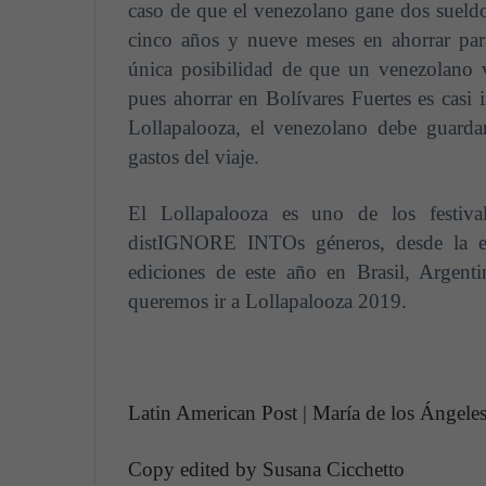
caso de que el venezolano gane dos sueld
cinco años y nueve meses en ahorrar par
única posibilidad de que un venezolano 
pues ahorrar en Bolívares Fuertes es casi 
Lollapalooza, el venezolano debe guarda
gastos del viaje.
El Lollapalooza es uno de los festiv
distIGNORE INTOs géneros, desde la ele
ediciones de este año en Brasil, Argent
queremos ir a Lollapalooza 2019.
Latin American Post | María de los Ángele
Copy edited by Susana Cicchetto