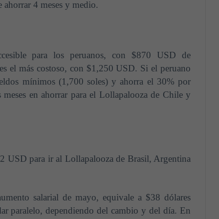
ue ahorrar 4 meses y medio.
ccesible para los peruanos, con $870 USD de
 es el más costoso, con $1,250 USD. Si el peruano
ueldos mínimos (1,700 soles) y ahorra el 30% por
 meses en ahorrar para el Lollapalooza de Chile y
2 USD para ir al Lollapalooza de Brasil, Argentina
aumento salarial de mayo, equivale a $38 dólares
lar paralelo, dependiendo del cambio y del día. En