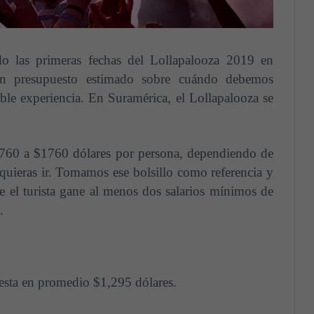
 las primeras fechas del Lollapalooza 2019 en
un presupuesto estimado sobre cuándo debemos
able experiencia. En Suramérica, el Lollapalooza se
 $760 a $1760 dólares por persona, dependiendo de
quieras ir. Tomamos ese bolsillo como referencia y
el turista gane al menos dos salarios mínimos de
.
uesta en promedio $1,295 dólares.