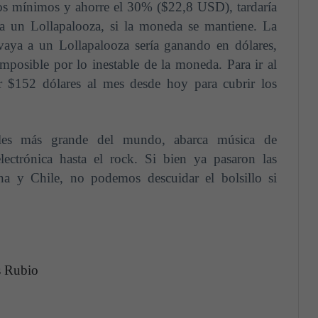
os mínimos y ahorre el 30% ($22,8 USD), tardaría
a un Lollapalooza, si la moneda se mantiene. La
vaya a un Lollapalooza sería ganando en dólares,
imposible por lo inestable de la moneda. Para ir al
r $152 dólares al mes desde hoy para cubrir los
ales más grande del mundo, abarca música de
ctrónica hasta el rock. Si bien ya pasaron las
ina y Chile, no podemos descuidar el bolsillo si
s Rubio