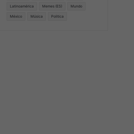
Latinoamérica
Memes (ES)
Mundo
México
Música
Politica