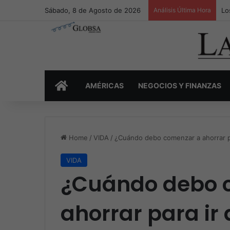
Sábado, 8 de Agosto de 2026
Análisis Última Hora
Lo
INICIO
AMÉRICAS
NEGOCIOS Y FINANZAS
Home
/
VIDA
/
¿Cuándo debo comenzar a ahorrar pa
VIDA
¿Cuándo debo 
ahorrar para ir