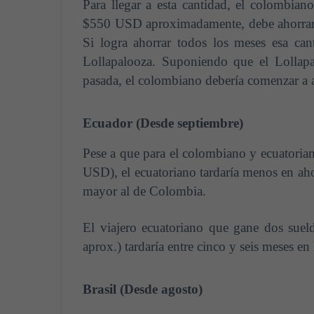
Para llegar a esta cantidad, el colombia
$550 USD aproximadamente, debe ahorrar 
Si logra ahorrar todos los meses esa can
Lollapalooza. Suponiendo que el Lollap
pasada, el colombiano debería comenzar a 
Ecuador (Desde septiembre)
Pese a que para el colombiano y ecuatorian
USD), el ecuatoriano tardaría menos en aho
mayor al de Colombia.
El viajero ecuatoriano que gane dos su
aprox.) tardaría entre cinco y seis meses en 
Brasil (Desde agosto)