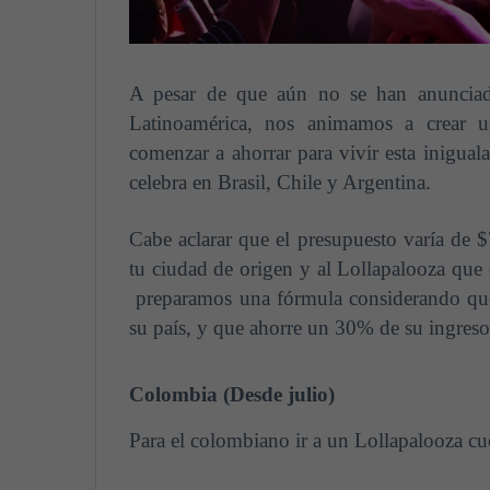
A pesar de que aún no se han anunciado
Latinoamérica, nos animamos a crear 
comenzar a ahorrar para vivir esta inigual
celebra en Brasil, Chile y Argentina.
Cabe aclarar que el presupuesto varía de
tu ciudad de origen y al Lollapalooza que 
preparamos una fórmula considerando que 
su país, y que ahorre un 30% de su ingreso
Colombia (Desde julio)
Para el colombiano ir a un Lollapalooza c