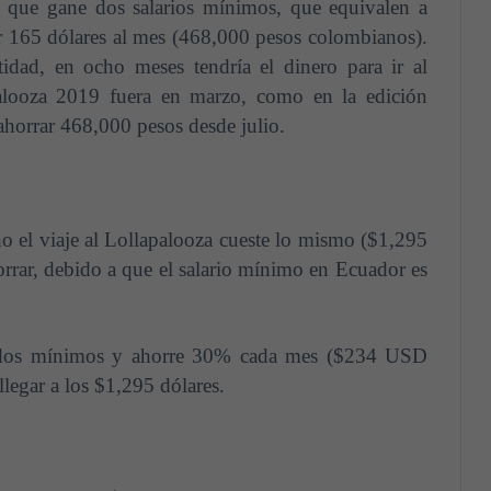
no que gane dos salarios mínimos, que equivalen a
165 dólares al mes (468,000 pesos colombianos).
tidad, en ocho meses tendría el dinero para ir al
alooza 2019 fuera en marzo, como en la edición
ahorrar 468,000 pesos desde julio.
o el viaje al Lollapalooza cueste lo mismo ($1,295
rrar, debido a que el salario mínimo en Ecuador es
eldos mínimos y ahorre 30% cada mes ($234 USD
llegar a los $1,295 dólares.