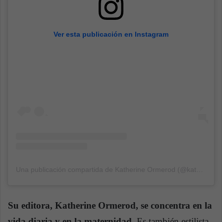
Ver esta publicación en Instagram
Una publicación compartida de Katherine Ormerod (@katherine_ormerod)
Su editora, Katherine Ormerod, se concentra en la
vida diaria y en la maternidad.
Es también estilista,