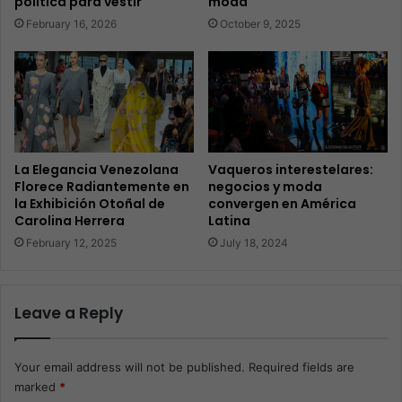
política para vestir
moda
February 16, 2026
October 9, 2025
La Elegancia Venezolana
Vaqueros interestelares:
Florece Radiantemente en
negocios y moda
la Exhibición Otoñal de
convergen en América
Carolina Herrera
Latina
February 12, 2025
July 18, 2024
Leave a Reply
Your email address will not be published.
Required fields are
marked
*