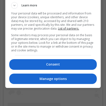
Learn more
Your personal data will be processed and information from
your device (cookies, unique identifiers, and other device
data) may be stored by, accessed by and shared with 210
partners, or used specifically by this site. We and our partners
may use precise geolocation data.
List of partners.
Some vendors may process your personal data on the basis
of legitimate interest, which you can object to by managing
your options below. Look for a link at the bottom of this page
or in the site menu to manage or withdraw consent in privacy
and cookie settings.
Ver esta publicación en Instagram
Consent
Manage options