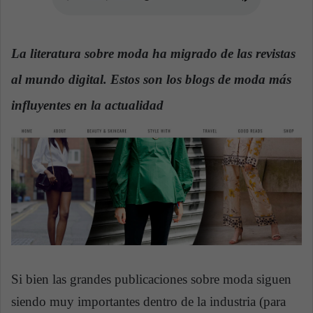
n
e
m
La literatura sobre moda ha migrado de las revistas
a
i
al mundo digital. Estos son los blogs de moda más
l
influyentes en la actualidad
Si bien las grandes publicaciones sobre moda siguen
siendo muy importantes dentro de la industria (para