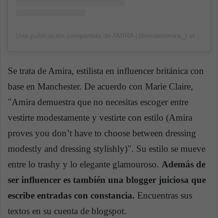
Una publicación compartida de AMIRA (@modestmira_)
el
24 Abr
Se trata de Amira, estilista en influencer británica con
base en Manchester. De acuerdo con Marie Claire,
"Amira demuestra que no necesitas escoger entre
vestirte modestamente y vestirte con estilo (Amira
proves you don’t have to choose between dressing
modestly and dressing stylishly)". Su estilo se mueve
entre lo trashy y lo elegante glamouroso.
Además de
ser influencer es también una blogger juiciosa que
escribe entradas con constancia.
Encuentras sus
textos en su cuenta de blogspot.