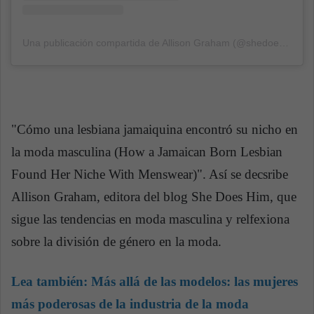
Una publicación compartida de Allison Graham (@shedoeshim)
e
"Cómo una lesbiana jamaiquina encontró su nicho en
la moda masculina (How a Jamaican Born Lesbian
Found Her Niche With Menswear)". Así se decsribe
Allison Graham, editora del blog She Does Him, que
sigue las tendencias en moda masculina y relfexiona
sobre la división de género en la moda.
Lea también:
Más allá de las modelos: las mujeres
más poderosas de la industria de la moda