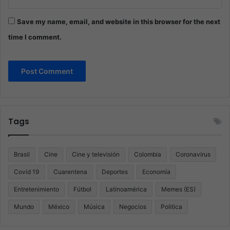
Save my name, email, and website in this browser for the next
time I comment.
Tags
Brasil
Cine
Cine y televisión
Colombia
Coronavirus
Covid 19
Cuarentena
Deportes
Economía
Entretenimiento
Fútbol
Latinoamérica
Memes (ES)
Mundo
México
Música
Negocios
Politica