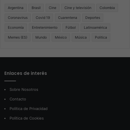
Argentina
Brasil
Cine
Cine y televisión
Colombia
Coronavirus
Covid 19
Cuarentena
Deportes
Economía
Entretenimiento
Fútbol
Latinoamérica
Memes (ES)
Mundo
México
Música
Politica
Enlaces de interés
Sobre Nosotros
Contacto
Política de Privacidad
Política de Cookies