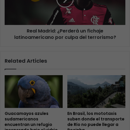
Real Madrid: ¿Perderá un fichaje
latinoamericano por culpa del terrorismo?
Related Articles
Guacamayos azules
En Brasil, los mototaxis
sudamericanos
suben donde el transporte
encuentran un refugio
de Río no puede llegar a
inesperado bajo el vidrio
Rocinha