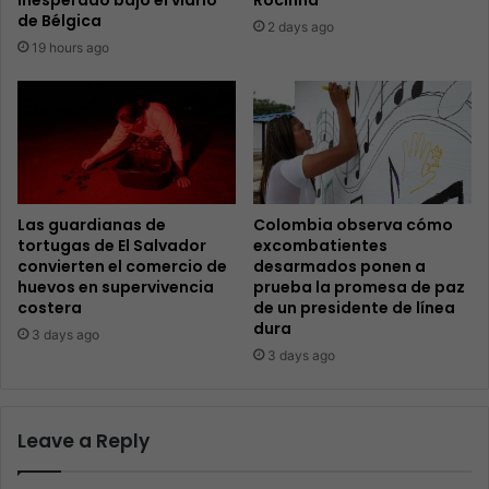
de Bélgica
2 days ago
19 hours ago
Las guardianas de
Colombia observa cómo
tortugas de El Salvador
excombatientes
convierten el comercio de
desarmados ponen a
huevos en supervivencia
prueba la promesa de paz
costera
de un presidente de línea
dura
3 days ago
3 days ago
Leave a Reply