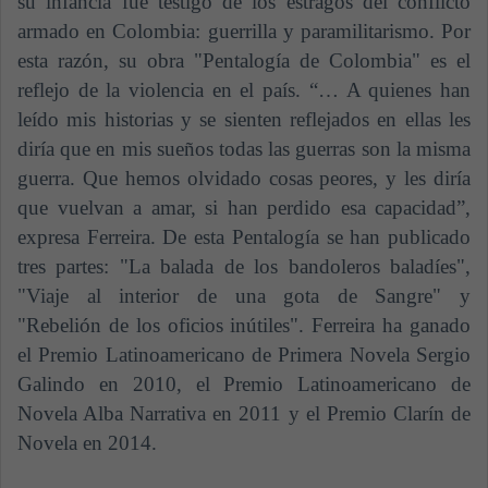
su infancia fue testigo de los estragos del conflicto
armado en Colombia: guerrilla y paramilitarismo. Por
esta razón, su obra "Pentalogía de Colombia" es el
reflejo de la violencia en el país. “… A quienes han
leído mis historias y se sienten reflejados en ellas les
diría que en mis sueños todas las guerras son la misma
guerra. Que hemos olvidado cosas peores, y les diría
que vuelvan a amar, si han perdido esa capacidad”,
expresa Ferreira. De esta Pentalogía se han publicado
tres partes: "La balada de los bandoleros baladíes",
"Viaje al interior de una gota de Sangre" y
"Rebelión de los oficios inútiles". Ferreira ha ganado
el Premio Latinoamericano de Primera Novela Sergio
Galindo en 2010, el Premio Latinoamericano de
Novela Alba Narrativa en 2011 y el Premio Clarín de
Novela en 2014.