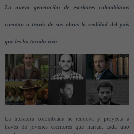
a
La nueva generación de escritores colombianos
n
e
cuentan a través de sus obras la realidad del país
m
a
que les ha tocado vivir
i
l
La literatura colombiana se renueva y proyecta a
través de jóvenes escritores que narran, cada uno