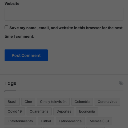
Website
Save my name, email, and website in this browser for the next
time I comment.
Tags
Brasil
Cine
Cine y televisión
Colombia
Coronavirus
Covid 19
Cuarentena
Deportes
Economía
Entretenimiento
Fútbol
Latinoamérica
Memes (ES)