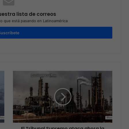
estra lista de correos
o que está pasando en Latinoamérica
Suscríbete
El Tribunal Supremo ataca ahora la