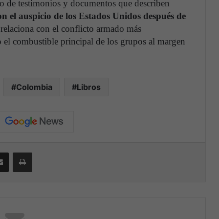
rido de testimonios y documentos que describen
on el auspicio de los Estados Unidos después de
relaciona con el conflicto armado más
o el combustible principal de los grupos al margen
Colombia
Libros
Compartir por correo electrónico
Print