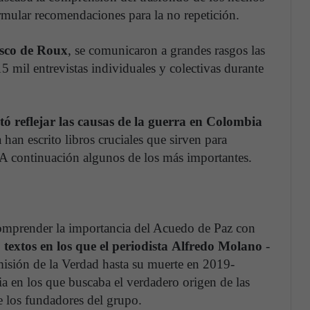
rmular recomendaciones para la no repetición.
sco de Roux
, se comunicaron a grandes rasgos las
mil entrevistas individuales y colectivas durante
ó reflejar las causas de la guerra en Colombia
han escrito libros cruciales que sirven para
 A continuación algunos de los más importantes.
omprender la importancia del Acuedo de Paz con
 textos en los que el periodista Alfredo Molano
-
isión de la Verdad hasta su muerte en 2019-
bia en los que buscaba el verdadero origen de las
e los fundadores del grupo.