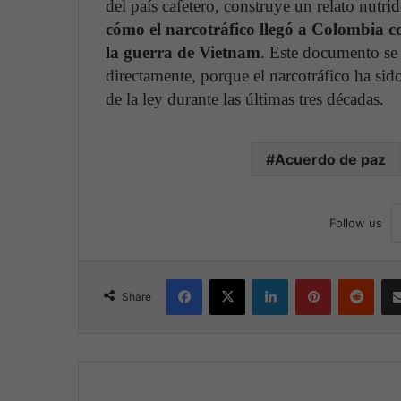
del país cafetero, construye un relato nut
cómo el narcotráfico llegó a Colombia c
la guerra de Vietnam
. Este documento se 
directamente, porque el narcotráfico ha sid
de la ley durante las últimas tres décadas.
Acuerdo de paz
Follow us
Facebook
X
LinkedIn
Pinterest
Reddit
Share