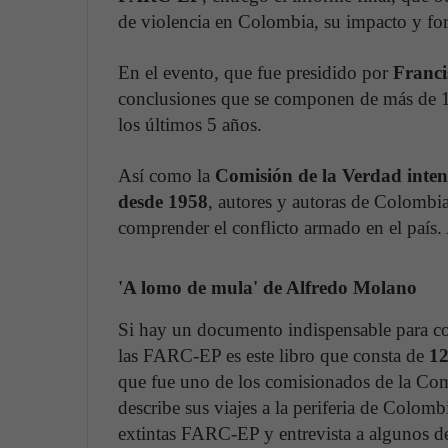
de violencia en Colombia, su impacto y fo
En el evento, que fue presidido por
Franci
conclusiones que se componen de más de 15 
los últimos 5 años.
Así como la
Comisión de la Verdad intent
desde 1958
, autores y autoras de Colombia 
comprender el conflicto armado en el país.
'A lomo de mula' de Alfredo Molano
Si hay un documento indispensable para c
las FARC-EP es este libro que consta de
12
que fue uno de los comisionados de la Com
describe sus viajes a la periferia de Colom
extintas FARC-EP y entrevista a algunos d