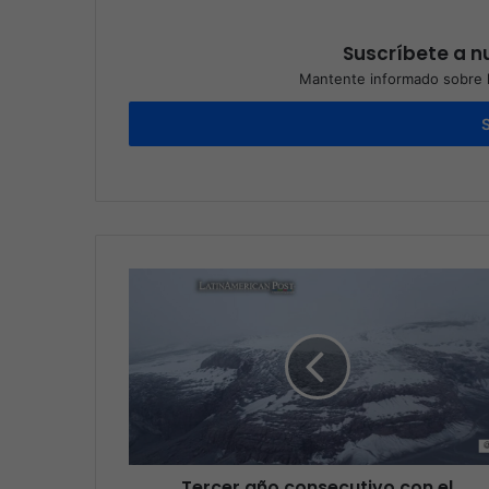
Suscríbete a nu
Mantente informado sobre l
Tercer año consecutivo con el