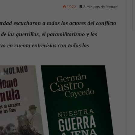
1,072
3 minutos de lectura
dad escucharon a todos los actores del conflicto
e las guerrillas, el paramilitarismo y las
uvo en cuenta entrevistas con todos los