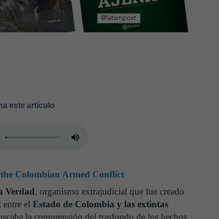
a este artículo
 the Colombian Armed Conflict
la Verdad
, organismo extrajudicial que fue creado
 entre el
Estado de Colombia y las extintas
buscaba la comprensión del trasfondo de los hechos