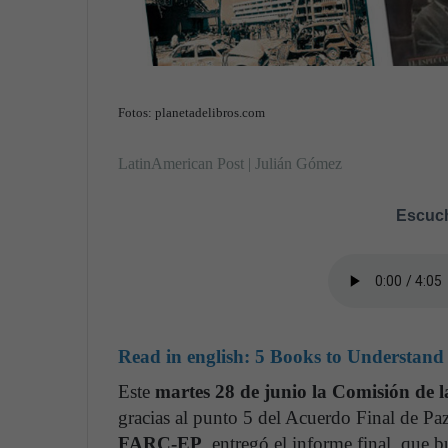
Fotos: planetadelibros.com
LatinAmerican Post | Julián Gómez
Escuch
Read in english:
5 Books to Understand
Este
martes 28 de junio la Comisión de 
gracias al punto 5 del Acuerdo Final de Paz
FARC-EP
, entregó el informe final, que 