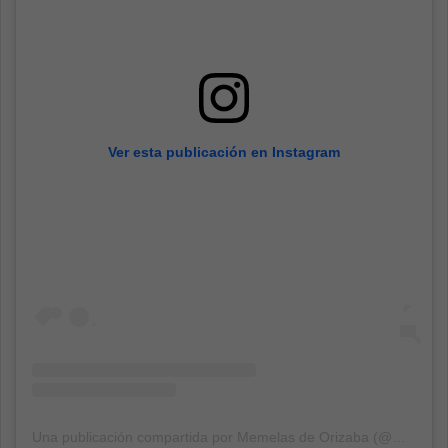
Ver esta publicación en Instagram
Una publicación compartida por Memelas de Orizaba (@memelasdeorizaba)