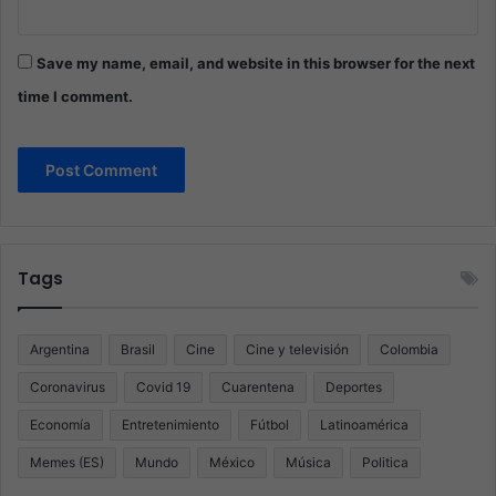
Save my name, email, and website in this browser for the next
time I comment.
Tags
Argentina
Brasil
Cine
Cine y televisión
Colombia
Coronavirus
Covid 19
Cuarentena
Deportes
Economía
Entretenimiento
Fútbol
Latinoamérica
Memes (ES)
Mundo
México
Música
Politica