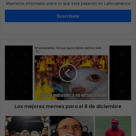
Mantente informado sobre lo que está pasando en Latinoamérica
Suscríbete
Los mejores memes para el 8 de diciembre