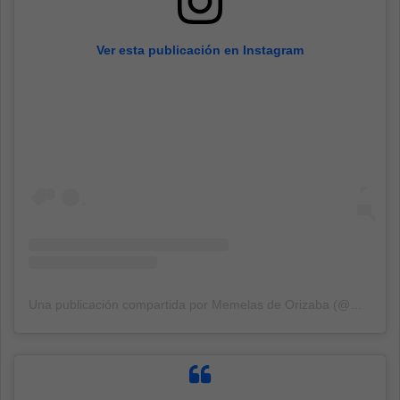
Ver esta publicación en Instagram
Una publicación compartida por Memelas de Orizaba (@memelasdeorizaba)