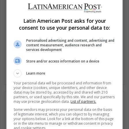
Latin American Post asks for your
consent to use your personal data to:
Personalised advertising and content, advertising and
content measurement, audience research and
services development
Store and/or access information on a device
Learn more
Una publicación compartida por Memelas de Orizaba (@memelasdeorizaba)
Your personal data will be processed and information from
your device (cookies, unique identifiers, and other device
data) may be stored by, accessed by and shared with 210
partners, or used specifically by this site. We and our partners
may use precise geolocation data.
List of partners.
Some vendors may process your personal data on the basis
of legitimate interest, which you can object to by managing
your options below. Look for a link at the bottom of this page
or in the site menu to manage or withdraw consent in privacy
and cookie settings.