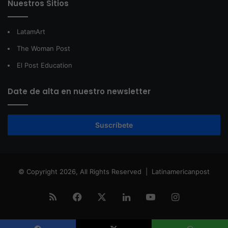
Nuestros Sitios
LatamArt
The Woman Post
El Post Education
Date de alta en nuestro newsletter
Suscríbete
© Copyright 2026, All Rights Reserved |
Latinamericanpost
RSS
Facebook
X
LinkedIn
YouTube
Instagram