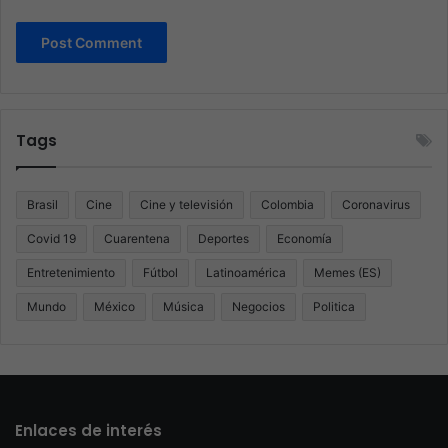
Tags
Brasil
Cine
Cine y televisión
Colombia
Coronavirus
Covid 19
Cuarentena
Deportes
Economía
Entretenimiento
Fútbol
Latinoamérica
Memes (ES)
Mundo
México
Música
Negocios
Politica
Enlaces de interés