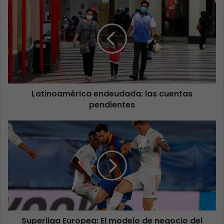
Latinoamérica endeudada: las cuentas
pendientes
Superliga Europea: El modelo de negocio del