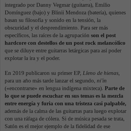
integrado por Danny Vegmar (guitarra), Emilio
Domínguez (bajo) y Blinii Mendoza (batería), quienes
basan su filosofía y sonido en la tensión, la
obscuridad y el desprendimiento. Para ser más
específicos, las raíces de la agrupación
son el post
hardcore con destellos de un post rock melancólico
que se diluye entre guitarras letárgicas para así poder
explotar la ira y el poder.
En 2019 publicaron su primer EP,
Lleno de hienas
,
para un año más tarde lanzar el segundo,
ni'in
(«encontrarse» en lengua indígena mixteca).
Parte de
lo que se puede escuchar en sus temas es la mezcla
entre energía y furia con una tristeza casi palpable,
además de la calma de las guitarras para luego explotar
con una ráfaga de cólera. Si de música pesada se trata,
Satón es el mejor ejemplo de la fidelidad de ese