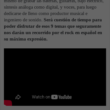
mismo de grabar las baterías, guitarras, bajo eléctrico,
síntesis análoga como digital, y voces, para luego
dedicarse de lleno como productor musical e
ingeniero de sonido.
Será cuestión de tiempo para
poder disfrutar de esos 9 temas que seguramente
nos darán un recorrido por el rock en español en
su máxima expresión.