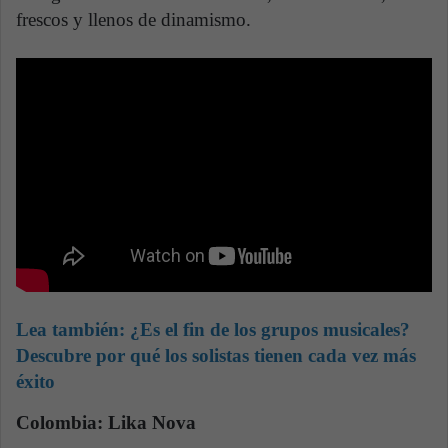
frescos y llenos de dinamismo.
Lea también:
¿Es el fin de los grupos musicales?
Descubre por qué los solistas tienen cada vez más
éxito
Colombia: Lika Nova