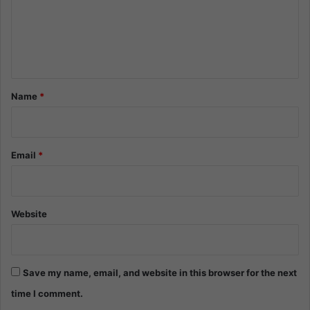
m
e
n
t
*
Name
*
Email
*
Website
Save my name, email, and website in this browser for the next
time I comment.